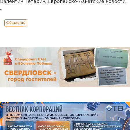
Валентин Тетерин, Европейско-Азиатские новости.
...
Общество