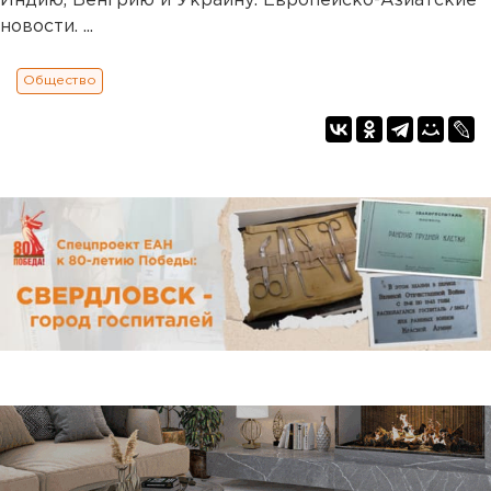
Индию, Венгрию и Украину. Европейско-Азиатские
новости. ...
Общество