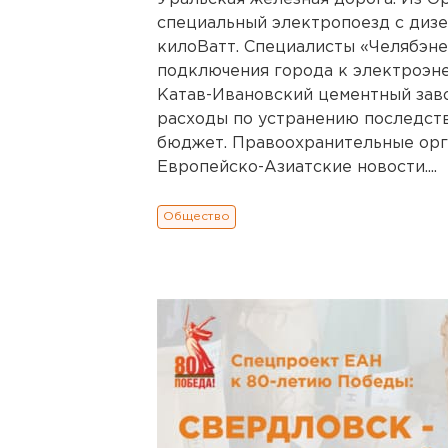
специальный электропоезд с диз
килоВатт. Специалисты «Челябэн
подключения города к электроэне
Катав-Ивановский цементный заво
расходы по устранению последств
бюджет. Правоохранительные орг
Европейско-Азиатские новости....
Общество