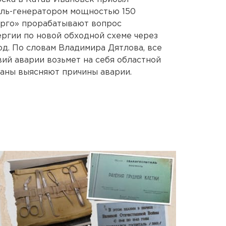
ель-генератором мощностью 150
ерго» прорабатывают вопрос
ргии по новой обходной схеме через
д. По словам Владимира Дятлова, все
ий аварии возьмет на себя областной
аны выясняют причины аварии.