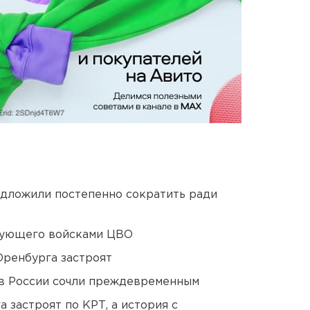
едложили постепенно сократить ради
дующего войсками ЦВО
Оренбурга застроят
в России сочли преждевременным
 застроят по КРТ, а история с