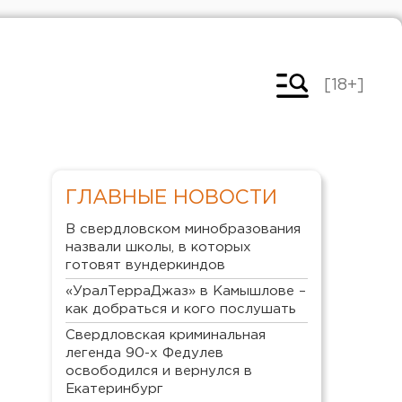
[18+]
ГЛАВНЫЕ НОВОСТИ
В свердловском минобразования
назвали школы, в которых
готовят вундеркиндов
«УралТерраДжаз» в Камышлове –
как добраться и кого послушать
Свердловская криминальная
легенда 90-х Федулев
освободился и вернулся в
Екатеринбург