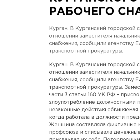
РАБОЧЕГО СН
Курган. В Курганский городской 
отношении заместителя начальник
снабжения, сообщили агентству Е
транспортной прокуратуры.
Курган. В Курганский городской 
отношении заместителя начальник
снабжения, сообщили агентству Е
транспортной прокуратуры. Замес
части 3 статьи 160 УК РФ – присво
злоупотребление должностными п
незаконные действия обвиняемая 
когда работала в должности пре
Женщина составляла фиктивные к
профсоюза и списывала денежные
присваивая их себе. Потерпевшим