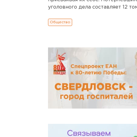
уголовного дела составляет 12 том
Общество