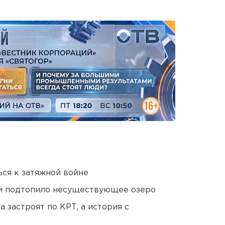
ся к затяжной войне
ти подтопило несуществующее озеро
 застроят по КРТ, а история с