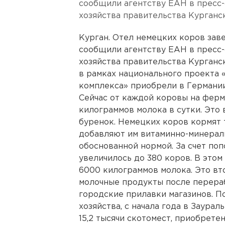
сообщили агентству ЕАН в пресс
хозяйства правительства Курганск
Курган. Отел немецких коров зав
сообщили агентству ЕАН в пресс
хозяйства правительства Курганс
в рамках национального проекта
комплекса» приобрели в Германии
Сейчас от каждой коровы на ферм
килограммов молока в сутки. Это 
буренок. Немецких коров кормят т
добавляют им витаминно-минераль
обоснованной нормой. За счет поп
увеличилось до 380 коров. В этом
6000 килограммов молока. Это вт
молочные продукты после перераб
городские прилавки магазинов. П
хозяйства, с начала года в Заура
15,2 тысячи скотомест, приобрете