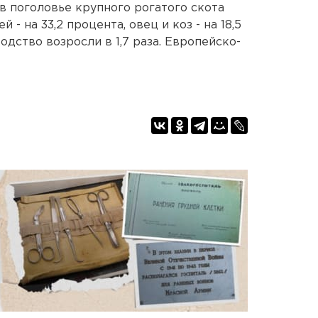
тв поголовье крупного рогатого скота
 - на 33,2 процента, овец и коз - на 18,5
дство возросли в 1,7 раза. Европейско-