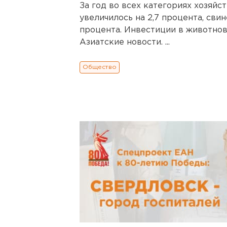
За год во всех категориях хозяйс
увеличилось на 2,7 процента, свиней
процента. Инвестиции в животново
Азиатские новости. ...
Общество