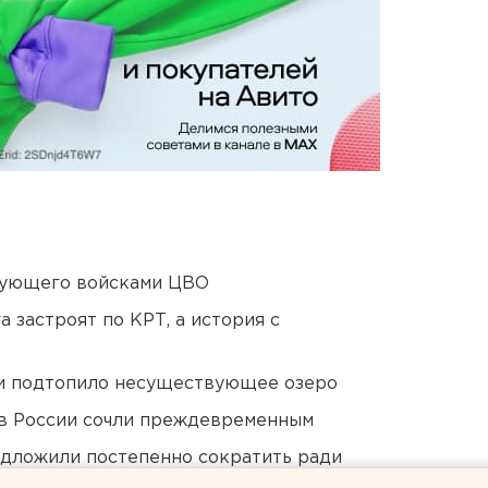
дующего войсками ЦВО
 застроят по КРТ, а история с
ти подтопило несуществующее озеро
в России сочли преждевременным
едложили постепенно сократить ради