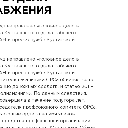
АБЖЕНИЯ
суд направлено уголовное дело в
а Курганского отдела рабочего
АН в пресс-службе Курганской
суд направлено уголовное дело в
а Курганского отдела рабочего
АН в пресс-службе Курганской
титель начальника ОРСа обвиняется по
ение денежных средств, и статье 201 –
олномочиями. По данным следствия,
совершала в течение полутора лет,
дседателя профсоюзного комитета ОРСа.
ассовые ордера на имя членов
 средства профсоюзной организации,
и по делу проходят 22 человека. Объем