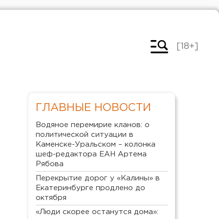
[18+]
ГЛАВНЫЕ НОВОСТИ
Водяное перемирие кланов: о
политической ситуации в
Каменске-Уральском – колонка
шеф-редактора ЕАН Артема
Рябова
Перекрытие дорог у «Калины» в
Екатеринбурге продлено до
октября
«Люди скорее останутся дома»: