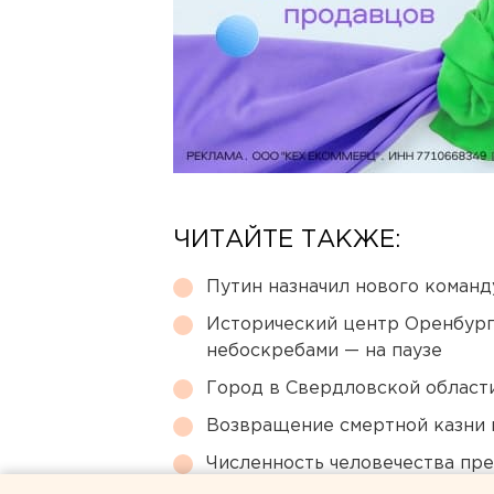
ЧИТАЙТЕ ТАКЖЕ:
Путин назначил нового коман
Исторический центр Оренбурга
небоскребами — на паузе
Город в Свердловской облас
Возвращение смертной казни 
Численность человечества пр
планеты