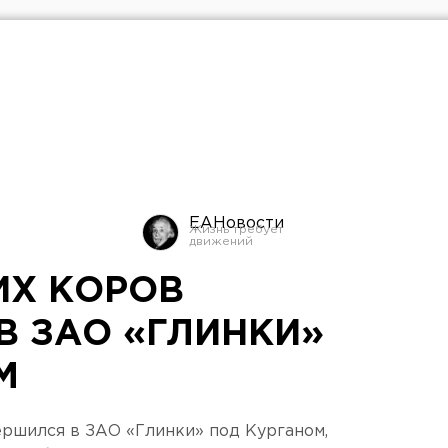
ЕАНовости
ИХ КОРОВ
В ЗАО «ГЛИНКИ»
М
ершился в ЗАО «Глинки» под Курганом,