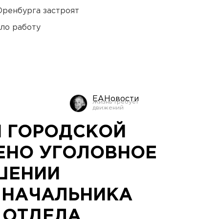
Оренбурга застроят
ло работу
ЕАНовости
Й ГОРОДСКОЙ
ЕНО УГОЛОВНОЕ
ШЕНИИ
 НАЧАЛЬНИКА
 ОТДЕЛА