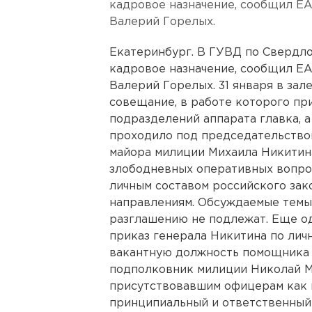
кадровое назначение, сообщил Е
Валерий Горелых.
Екатеринбург. В ГУВД по Свердл
кадровое назначение, сообщил Е
Валерий Горелых. 31 января в зал
совещание, в работе которого пр
подразделений аппарата главка, 
проходило под председательство
майора милиции Михаила Никитин
злободневных оперативных вопро
личным составом российского зак
направлениям. Обсуждаемые темы 
разглашению не подлежат. Еще о
приказ генерала Никитина по личн
вакантную должность помощника 
подполковник милиции Николай М
присутствовавшим офицерам как
принципиальный и ответственный