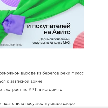
озможном выходе из берегов реки Миасс
ся к затяжной войне
 застроят по КРТ, а история с
ти подтопило несуществующее озеро