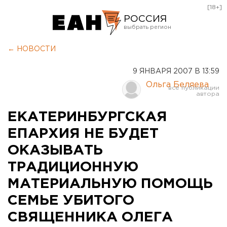
[18+]
РОССИЯ
Екатеринбург
← НОВОСТИ
Челябинск
9 ЯНВАРЯ 2007 В 13:59
Курган
Ольга Беляева
Оренбург
ЕКАТЕРИНБУРГСКАЯ
ЕПАРХИЯ НЕ БУДЕТ
ОКАЗЫВАТЬ
ТРАДИЦИОННУЮ
МАТЕРИАЛЬНУЮ ПОМОЩЬ
СЕМЬЕ УБИТОГО
СВЯЩЕННИКА ОЛЕГА