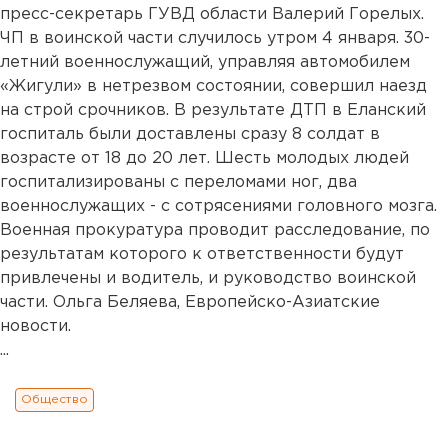
пресс-секретарь ГУВД области Валерий Горелых.
ЧП в воинской части случилось утром 4 января. 30-
летний военнослужащий, управляя автомобилем
«Жигули» в нетрезвом состоянии, совершил наезд
на строй срочников. В результате ДТП в Еланский
госпиталь были доставлены сразу 8 солдат в
возрасте от 18 до 20 лет. Шесть молодых людей
госпитализированы с переломами ног, два
военнослужащих - с сотрясениями головного мозга.
Военная прокуратура проводит расследование, по
результатам которого к ответственности будут
привлечены и водитель, и руководство воинской
части. Ольга Беляева, Европейско-Азиатские
новости.
...
Общество