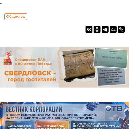
...
Общество