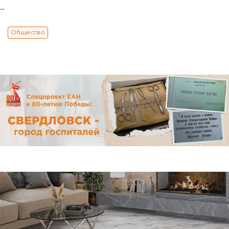
...
Общество