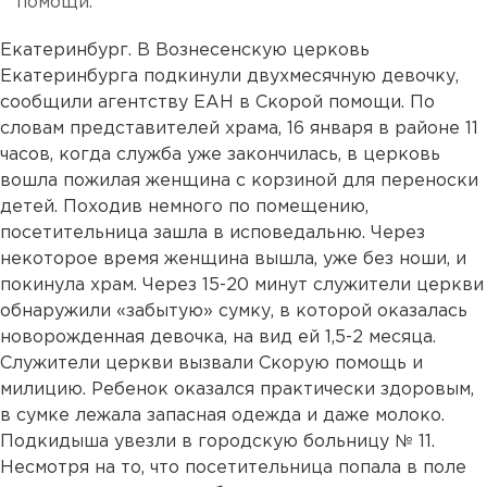
помощи.
Екатеринбург. В Вознесенскую церковь
Екатеринбурга подкинули двухмесячную девочку,
сообщили агентству ЕАН в Скорой помощи. По
словам представителей храма, 16 января в районе 11
часов, когда служба уже закончилась, в церковь
вошла пожилая женщина с корзиной для переноски
детей. Походив немного по помещению,
посетительница зашла в исповедальню. Через
некоторое время женщина вышла, уже без ноши, и
покинула храм. Через 15-20 минут служители церкви
обнаружили «забытую» сумку, в которой оказалась
новорожденная девочка, на вид ей 1,5-2 месяца.
Служители церкви вызвали Скорую помощь и
милицию. Ребенок оказался практически здоровым,
в сумке лежала запасная одежда и даже молоко.
Подкидыша увезли в городскую больницу № 11.
Несмотря на то, что посетительница попала в поле