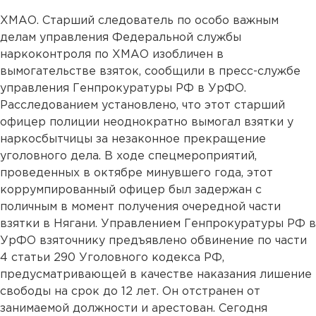
ХМАО. Старший следователь по особо важным
делам управления Федеральной службы
наркоконтроля по ХМАО изобличен в
вымогательстве взяток, сообщили в пресс-службе
управления Генпрокуратуры РФ в УрФО.
Расследованием установлено, что этот старший
офицер полиции неоднократно вымогал взятки у
наркосбытчицы за незаконное прекращение
уголовного дела. В ходе спецмероприятий,
проведенных в октябре минувшего года, этот
коррумпированный офицер был задержан с
поличным в момент получения очередной части
взятки в Нягани. Управлением Генпрокуратуры РФ в
УрФО взяточнику предъявлено обвинение по части
4 статьи 290 Уголовного кодекса РФ,
предусматривающей в качестве наказания лишение
свободы на срок до 12 лет. Он отстранен от
занимаемой должности и арестован. Сегодня