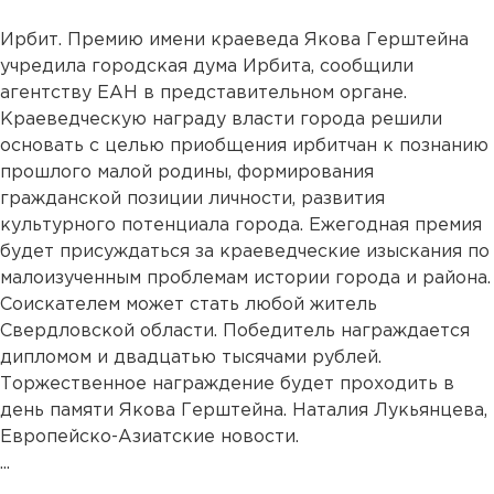
Ирбит. Премию имени краеведа Якова Герштейна
учредила городская дума Ирбита, сообщили
агентству ЕАН в представительном органе.
Краеведческую награду власти города решили
основать с целью приобщения ирбитчан к познанию
прошлого малой родины, формирования
гражданской позиции личности, развития
культурного потенциала города. Ежегодная премия
будет присуждаться за краеведческие изыскания по
малоизученным проблемам истории города и района.
Соискателем может стать любой житель
Свердловской области. Победитель награждается
дипломом и двадцатью тысячами рублей.
Торжественное награждение будет проходить в
день памяти Якова Герштейна. Наталия Лукьянцева,
Европейско-Азиатские новости.
...