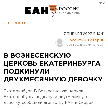
[18+]
РОССИЯ
Екатеринбург
← НОВОСТИ
Челябинск
17 ЯНВАРЯ 2007 В 10:41
Курган
Валентин Тетерин
Оренбург
В ВОЗНЕСЕНСКУЮ
ЦЕРКОВЬ ЕКАТЕРИНБУРГА
ПОДКИНУЛИ
ДВУХМЕСЯЧНУЮ ДЕВОЧКУ
Екатеринбург. В Вознесенскую церковь
Екатеринбурга подкинули двухмесячную
девочку, сообщили агентству ЕАН в Скорой