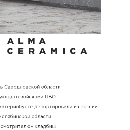
 в Свердловской области
дующего войсками ЦВО
Екатеринбурге депортировали из России
Челябинской области
 «смотрителю» кладбищ