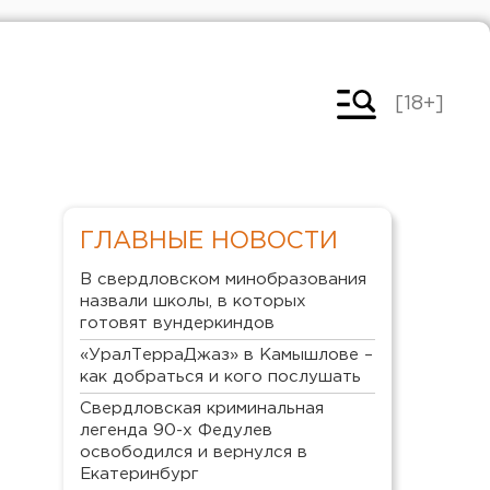
[18+]
ГЛАВНЫЕ НОВОСТИ
В свердловском минобразования
назвали школы, в которых
готовят вундеркиндов
«УралТерраДжаз» в Камышлове –
как добраться и кого послушать
Свердловская криминальная
легенда 90-х Федулев
освободился и вернулся в
Екатеринбург