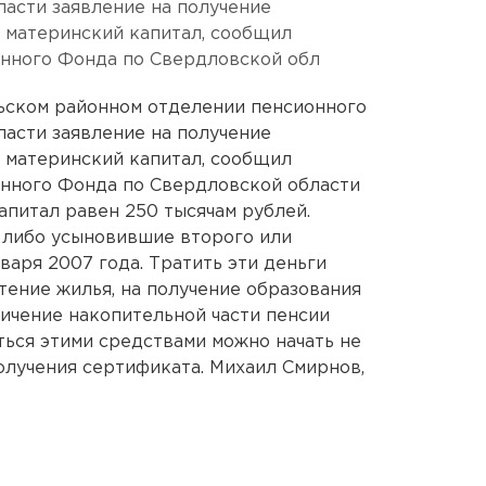
ласти заявление на получение
 материнский капитал, сообщил
нного Фонда по Свердловской обл
рьском районном отделении пенсионного
ласти заявление на получение
 материнский капитал, сообщил
нного Фонда по Свердловской области
апитал равен 250 тысячам рублей.
 либо усыновившие второго или
варя 2007 года. Тратить эти деньги
ение жилья, на получение образования
личение накопительной части пенсии
ться этими средствами можно начать не
получения сертификата. Михаил Смирнов,