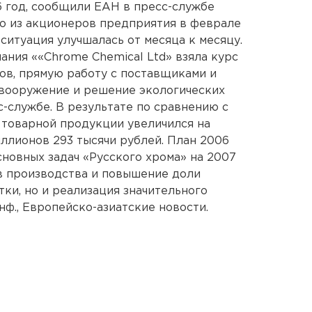
 год, сообщили ЕАН в пресс-службе
о из акционеров предприятия в феврале
ситуация улучшалась от месяца к месяцу.
ания ««Chrome Chemical Ltd» взяла курс
тов, прямую работу с поставщиками и
евооружение и решение экологических
с-службе. В результате по сравнению с
 товарной продукции увеличился на
иллионов 293 тысячи рублей. План 2006
сновных задач «Русского хрома» на 2007
в производства и повышение доли
ки, но и реализация значительного
ф., Европейско-азиатские новости.