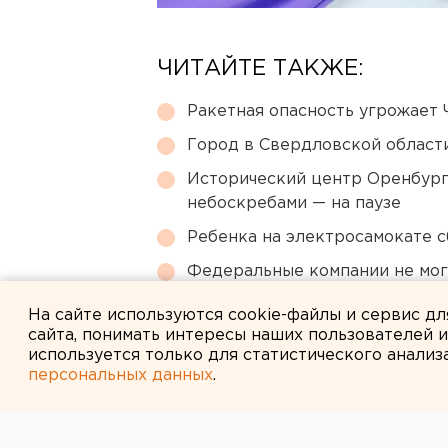
ЧИТАЙТЕ ТАКЖЕ:
Ракетная опасность угрожает 
Город в Свердловской облас
Исторический центр Оренбурга
небоскребами — на паузе
Ребенка на электросамокате с
Федеральные компании не мог
апартаменты
На сайте используются cookie-файлы и сервис д
сайта, понимать интересы наших пользователей 
используется только для статистического анализ
персональных данных
.
← НОВОСТИ
17 ЯНВАРЯ 2007 В 16:13