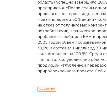
область) успешно завершило 2006
предприятия. «После смены одног
прошлого года производственная 
Новый владелец 50% акций - комп
на отказ от толлинговых контрак
потребителями, техническое пер
проблем», - сообщили ЕАН в прес
2005 годом объем произведенной
39,6% и составил 1 миллиард 70 м
года выполнен на 100,6%. Среди о
год не только увеличение объемо
продукции углубленной переработ
природоохранного проекта. Соб.Ин
...
Общество