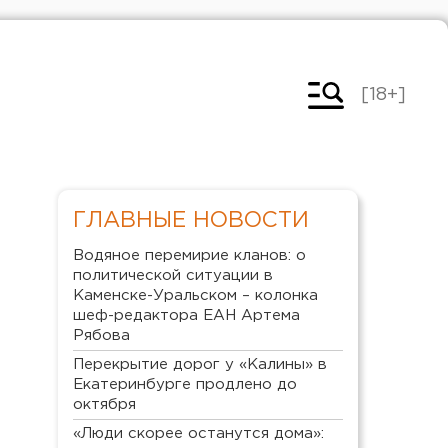
[18+]
ГЛАВНЫЕ НОВОСТИ
Водяное перемирие кланов: о
политической ситуации в
Каменске-Уральском – колонка
шеф-редактора ЕАН Артема
Рябова
Перекрытие дорог у «Калины» в
Екатеринбурге продлено до
октября
«Люди скорее останутся дома»: