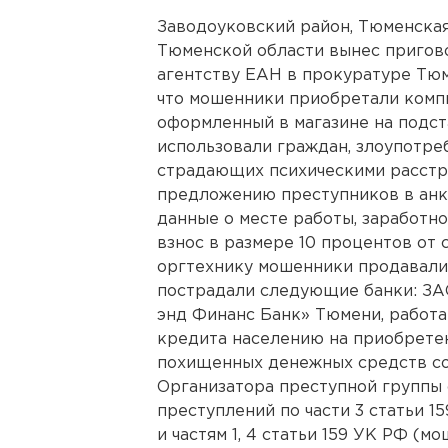
Заводоуковский район, Тюменская
Тюменской области вынес пригов
агентству ЕАН в прокуратуре Тюм
что мошенники приобретали комп
оформленный в магазине на подст
использовали граждан, злоупотр
страдающих психическими расстр
предложению преступников в анк
данные о месте работы, заработн
взнос в размере 10 процентов от
оргтехнику мошенники продавали.
пострадали следующие банки: ЗА
энд Финанс Банк» Тюмени, работ
кредита населению на приобрете
похищенных денежных средств сос
Организатора преступной группы
преступлений по части 3 статьи 
и частям 1, 4 статьи 159 УК РФ (