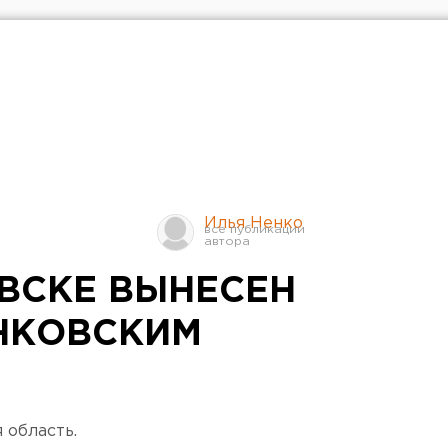
Илья Ненко
ВСКЕ ВЫНЕСЕН
НКОВСКИМ
М
 область.