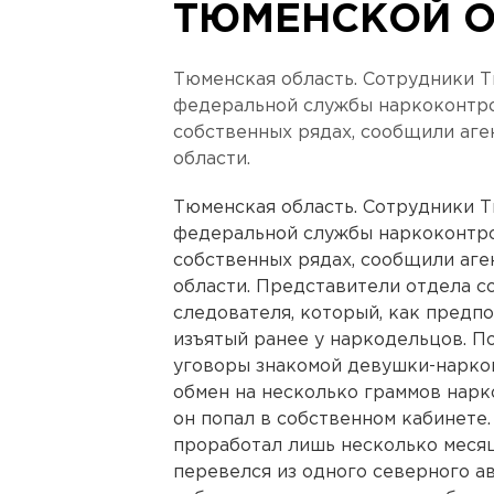
ТЮМЕНСКОЙ 
Тюменская область. Сотрудники 
федеральной службы наркоконтро
собственных рядах, сообщили аг
области.
Тюменская область. Сотрудники 
федеральной службы наркоконтро
собственных рядах, сообщили аг
области. Представители отдела с
следователя, который, как предпо
изъятый ранее у наркодельцов. По
уговоры знакомой девушки-нарком
обмен на несколько граммов нарк
он попал в собственном кабинете
проработал лишь несколько месяц
перевелся из одного северного а