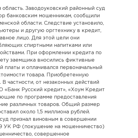
 область. Заводоуковский районный суд
ор банковским мошенникам, сообщили
енской области. Следствие установило,
ьютеры и другую оргтехнику в кредит,
авное лицо. Для этой цели они
ебляющих спиртными напитками или
ойствами. При оформлении кредита по
ету заемщика вносились фиктивные
ой платы и оплачивался первоначальный
 стоимости товара. Приобретенную
 В частности, от незаконных действий
О «Банк Русский кредит», «Хоум Кредит
ающие по программе предоставления
ние различных товаров. Общий размер
тавил около 1,5 миллиона рублей.
 суд признал виновным в совершении
159 УК РФ (покушение на мошенничество)
мошенничество, совершенное