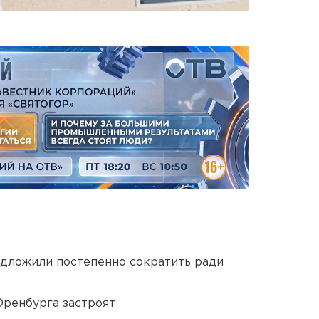
едложили постепенно сократить ради
Оренбурга застроят