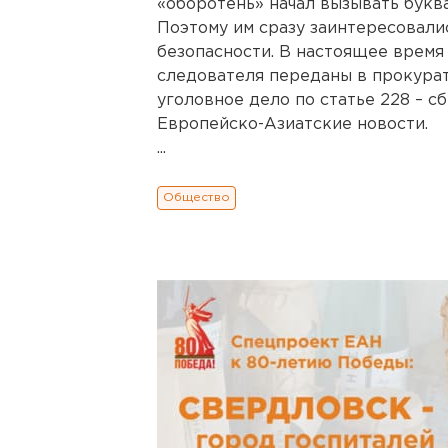
«оборотень» начал вызывать букв
Поэтому им сразу заинтересовали
безопасности. В настоящее время
следователя переданы в прокурат
уголовное дело по статье 228 – с
Европейско-Азиатские новости.
...
Общество