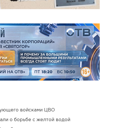
дующего войсками ЦВО
али о борьбе с желтой водой