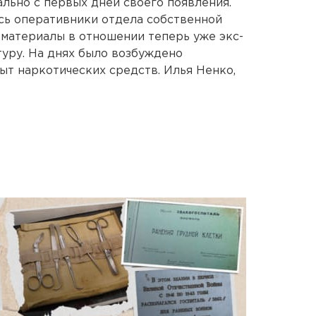
ально с первых дней своего появления.
сь оперативники отдела собственной
 материалы в отношении теперь уже экс-
уру. На днях было возбуждено
быт наркотических средств. Илья Ненко,