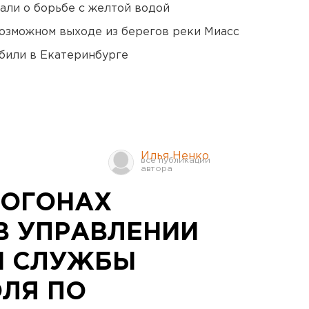
али о борьбе с желтой водой
озможном выходе из берегов реки Миасс
били в Екатеринбурге
Илья Ненко
ПОГОНАХ
В УПРАВЛЕНИИ
Й СЛУЖБЫ
ЛЯ ПО