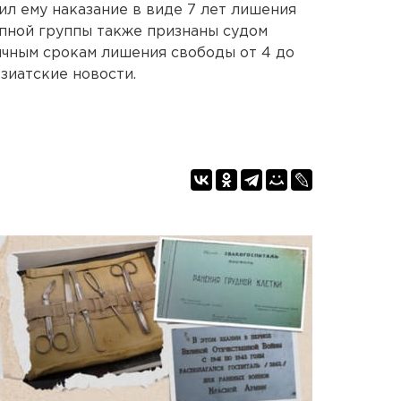
ил ему наказание в виде 7 лет лишения
пной группы также признаны судом
ичным срокам лишения свободы от 4 до
Азиатские новости.