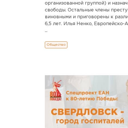
организованной группой) и назнач
свободы. Остальные члены престу
виновными и приговорены к разл
6,5 лет. Илья Ненко, Европейско-
...
Общество