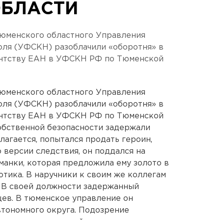
ОБЛАСТИ
Тюменского областного Управления
ля (УФСКН) разоблачили «оборотня» в
ентству ЕАН в УФСКН РФ по Тюменской
Тюменского областного Управления
ля (УФСКН) разоблачили «оборотня» в
ентству ЕАН в УФСКН РФ по Тюменской
обственной безопасности задержали
лагается, попытался продать героин,
 версии следствия, он поддался на
анки, которая предложила ему золото в
отика. В наручники к своим же коллегам
. В своей должности задержанный
ев. В тюменское управление он
втономного округа. Подозрение