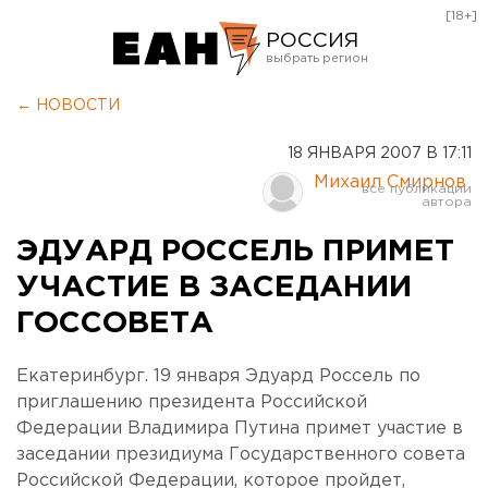
[18+]
РОССИЯ
Екатеринбург
← НОВОСТИ
Челябинск
18 ЯНВАРЯ 2007 В 17:11
Курган
Михаил Смирнов
Оренбург
ЭДУАРД РОССЕЛЬ ПРИМЕТ
УЧАСТИЕ В ЗАСЕДАНИИ
ГОССОВЕТА
Екатеринбург. 19 января Эдуард Россель по
приглашению президента Российской
Федерации Владимира Путина примет участие в
заседании президиума Государственного совета
Российской Федерации, которое пройдет,