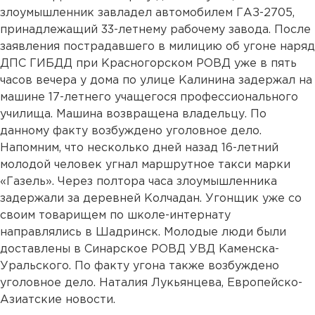
злоумышленник завладел автомобилем ГАЗ-2705,
принадлежащий 33-летнему рабочему завода. После
заявления пострадавшего в милицию об угоне наряд
ДПС ГИБДД при Красногорском РОВД уже в пять
часов вечера у дома по улице Калинина задержал на
машине 17-летнего учащегося профессионального
училища. Машина возвращена владельцу. По
данному факту возбуждено уголовное дело.
Напомним, что несколько дней назад 16-летний
молодой человек угнал маршрутное такси марки
«Газель». Через полтора часа злоумышленника
задержали за деревней Колчадан. Угонщик уже со
своим товарищем по школе-интернату
направлялись в Шадринск. Молодые люди были
доставлены в Синарское РОВД УВД Каменска-
Уральского. По факту угона также возбуждено
уголовное дело. Наталия Лукьянцева, Европейско-
Азиатские новости.