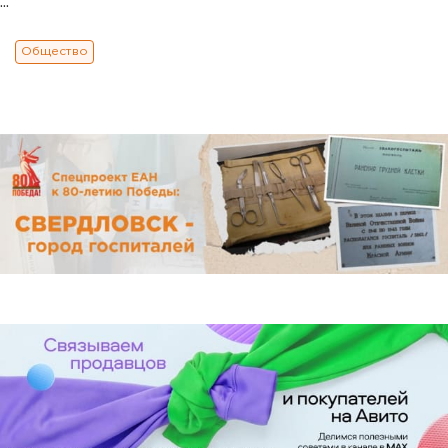
...
Общество