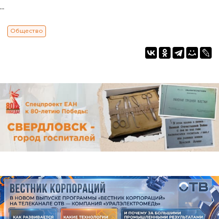
...
Общество