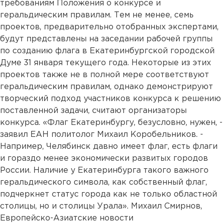
требованиям Положения о конкурсе и
геральдическим правилам. Тем не менее, семь
проектов, предварительно отобранных экспертами,
будут представлены на заседании рабочей группы
по созданию флага в Екатеринбургской городской
Думе 31 января текущего года. Некоторые из этих
проектов также не в полной мере соответствуют
геральдическим правилам, однако демонстрируют
творческий подход участников конкурса к решению
поставленной задачи, считают организаторы
конкурса. «Флаг Екатеринбургу, безусловно, нужен, -
заявил ЕАН политолог Михаил Коробельников. -
Например, Челябинск давно имеет флаг, есть флаги
и гораздо менее экономически развитых городов
России. Наличие у Екатеринбурга такого важного
геральдического символа, как собственный флаг,
подчеркнет статус города как не только областной
столицы, но и столицы Урала». Михаил Смирнов,
Европейско-Азиатские новости