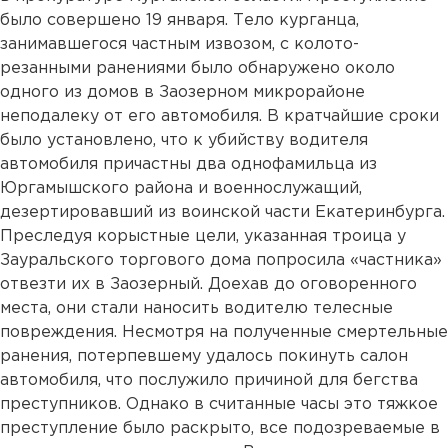
было совершено 19 января. Тело курганца,
занимавшегося частным извозом, с колото-
резанными ранениями было обнаружено около
одного из домов в Заозерном микрорайоне
неподалеку от его автомобиля. В кратчайшие сроки
было установлено, что к убийству водителя
автомобиля причастны два однофамильца из
Юргамышского района и военнослужащий,
дезертировавший из воинской части Екатеринбурга.
Преследуя корыстные цели, указанная троица у
Зауральского торгового дома попросила «частника»
отвезти их в Заозерный. Доехав до оговоренного
места, они стали наносить водителю телесные
повреждения. Несмотря на полученные смертельные
ранения, потерпевшему удалось покинуть салон
автомобиля, что послужило причиной для бегства
преступников. Однако в считанные часы это тяжкое
преступление было раскрыто, все подозреваемые в