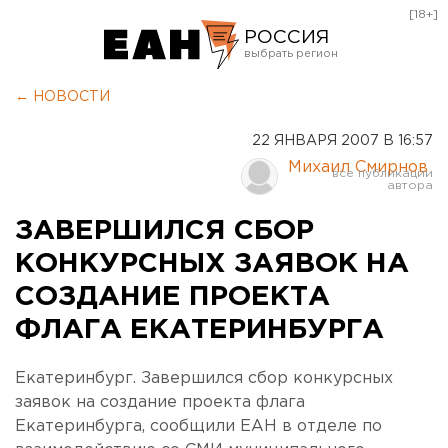
[18+]
РОССИЯ
Екатеринбург
← НОВОСТИ
Челябинск
22 ЯНВАРЯ 2007 В 16:57
Курган
Михаил Смирнов
Оренбург
ЗАВЕРШИЛСЯ СБОР
КОНКУРСНЫХ ЗАЯВОК НА
СОЗДАНИЕ ПРОЕКТА
ФЛАГА ЕКАТЕРИНБУРГА
Екатеринбург. Завершился сбор конкурсных
заявок на создание проекта флага
Екатеринбурга, сообщили ЕАН в отделе по