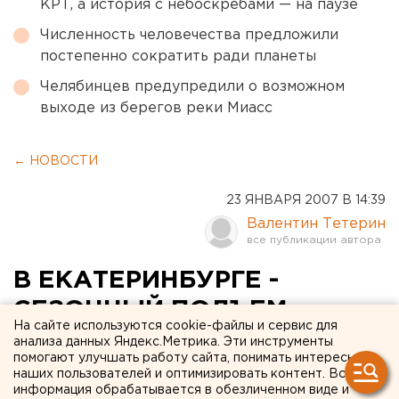
КРТ, а история с небоскребами — на паузе
Численность человечества предложили
постепенно сократить ради планеты
Челябинцев предупредили о возможном
выходе из берегов реки Миасс
← НОВОСТИ
23 ЯНВАРЯ 2007 В 14:39
Валентин Тетерин
В ЕКАТЕРИНБУРГЕ -
СЕЗОННЫЙ ПОДЪЕМ
На сайте используются cookie-файлы и сервис для
ЗАБОЛЕВАЕМОСТИ
анализа данных Яндекс.Метрика. Эти инструменты
помогают улучшать работу сайта, понимать интересы
ОСТРЫМИ КИШЕЧНЫМИ
наших пользователей и оптимизировать контент. Вся
информация обрабатывается в обезличенном виде и
ИНФЕКЦИЯМИ