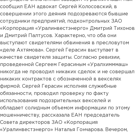
сообщил ЕАН адвокат Сергей Колосовский, в
совершении этого деяния подозреваются бывшие
сотрудники предприятий, подконтрольных ЗАО
«Корпорация «Уралинвестэнерго» Дмитрий Тихонов
и Дмитрий Палтусов. Характерно, что оба они
выступают свидетелями обвинения в пресловутом
«деле Ахтямова». Сергей Герасин выступает в
качестве свидетеля защиты. Согласно ревизии,
проведенной Сергеем Герасиным «Уралхимммаш»
никогда не проводил никаких сделок и не совершал
никаких контрактов с обозначенной в векселях
фирмой. Сергей Герасин исполняя служебные
обязанности, проводил проверку по факту
использования подозрительных векселей и
обладает солидным объемом информации по этому
мошенничеству, рассказала ЕАН председатель
Совета директоров ЗАО «Корпорация
«Уралинвестэнерго» Наталья Гончарова. Вечером,