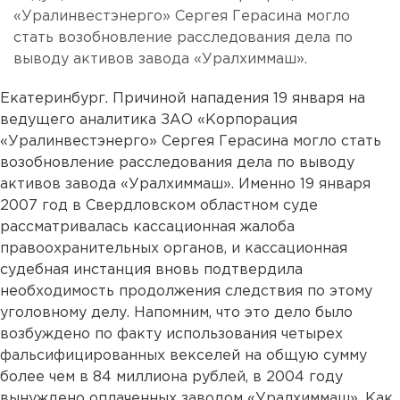
«Уралинвестэнерго» Сергея Герасина могло
стать возобновление расследования дела по
выводу активов завода «Уралхиммаш».
Екатеринбург. Причиной нападения 19 января на
ведущего аналитика ЗАО «Корпорация
«Уралинвестэнерго» Сергея Герасина могло стать
возобновление расследования дела по выводу
активов завода «Уралхиммаш». Именно 19 января
2007 год в Свердловском областном суде
рассматривалась кассационная жалоба
правоохранительных органов, и кассационная
судебная инстанция вновь подтвердила
необходимость продолжения следствия по этому
уголовному делу. Напомним, что это дело было
возбуждено по факту использования четырех
фальсифицированных векселей на общую сумму
более чем в 84 миллиона рублей, в 2004 году
вынуждено оплаченных заводом «Уралхиммаш». Как