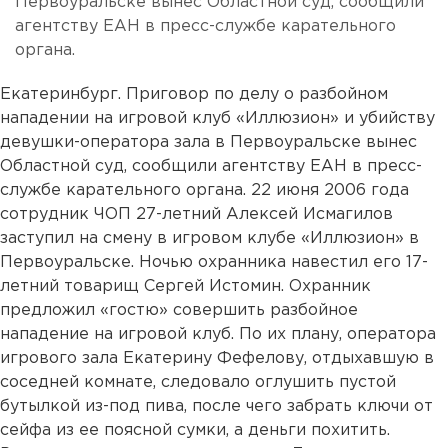
Первоуральске вынес Областной суд, сообщили
агентству ЕАН в пресс-службе карательного
органа.
Екатеринбург. Приговор по делу о разбойном
нападении на игровой клуб «Иллюзион» и убийству
девушки-оператора зала в Первоуральске вынес
Областной суд, сообщили агентству ЕАН в пресс-
службе карательного органа. 22 июня 2006 года
сотрудник ЧОП 27-летний Алексей Исмагилов
заступил на смену в игровом клубе «Иллюзион» в
Первоуральске. Ночью охранника навестил его 17-
летний товарищ Сергей Истомин. Охранник
предложил «гостю» совершить разбойное
нападение на игровой клуб. По их плану, оператора
игрового зала Екатерину Фефелову, отдыхавшую в
соседней комнате, следовало оглушить пустой
бутылкой из-под пива, после чего забрать ключи от
сейфа из ее поясной сумки, а деньги похитить.