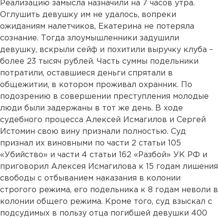
Реализацию замысла назначили на 7 часов утра.
Оглушить девушку им не удалось, вопреки
ожиданиям налетчиков, Екатерина не потеряла
сознание. Тогда злоумышленники задушили
девушку, вскрыли сейф и похитили выручку клуба –
более 23 тысяч рублей. Часть суммы подельники
потратили, оставшиеся деньги спрятали в
общежитии, в котором проживал охранник. По
подозрению в совершении преступления молодые
люди были задержаны в тот же день. В ходе
судебного процесса Алексей Исмагилов и Сергей
Истомин свою вину признали полностью. Суд
признал их виновными по части 2 статьи 105
«Убийство» и части 4 статьи 162 «Разбой» УК РФ и
приговорил Алексея Исмагилова к 15 годам лишения
свободы с отбыванием наказания в колонии
строгого режима, его подельника к 8 годам неволи в
колонии общего режима. Кроме того, суд взыскал с
подсудимых в пользу отца погибшей девушки 400