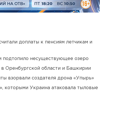
читали доплаты к пенсиям летчикам и
ти подтопило несуществующее озеро
а в Оренбургской области и Башкирии
ты взорвали создателя дрона «Упырь»
», которыми Украина атаковала тыловые