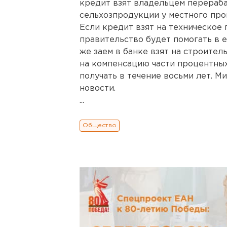
кредит взят владельцем перераб
сельхозпродукции у местного про
Если кредит взят на техническое
правительство будет помогать в е
же заем в банке взят на строител
на компенсацию части процентны
получать в течение восьми лет. 
новости.
...
Общество