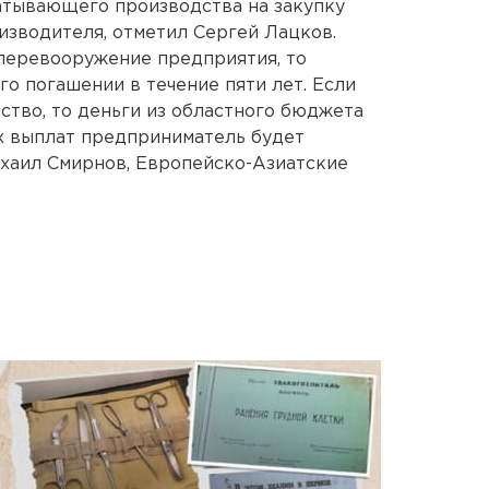
атывающего производства на закупку
изводителя, отметил Сергей Лацков.
 перевооружение предприятия, то
го погашении в течение пяти лет. Если
ьство, то деньги из областного бюджета
х выплат предприниматель будет
Михаил Смирнов, Европейско-Азиатские