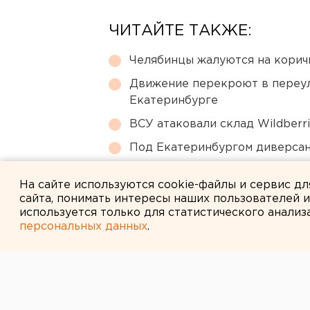
ЧИТАЙТЕ ТАКЖЕ:
Челябинцы жалуются на корич
Движение перекроют в переул
Екатеринбурге
ВСУ атаковали склад Wildberr
Под Екатеринбургом диверсан
Город в Свердловской облас
На сайте используются cookie-файлы и сервис д
сайта, понимать интересы наших пользователей 
используется только для статистического анализ
персональных данных
.
← НОВОСТИ
23 ЯНВАРЯ 2007 В 17:13