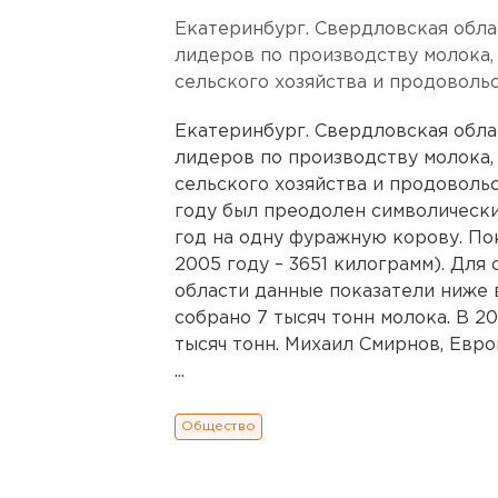
Екатеринбург. Свердловская обла
лидеров по производству молока
сельского хозяйства и продоволь
Екатеринбург. Свердловская обла
лидеров по производству молока
сельского хозяйства и продоволь
году был преодолен символически
год на одну фуражную корову. Пок
2005 году – 3651 килограмм). Для
области данные показатели ниже в
собрано 7 тысяч тонн молока. В 2
тысяч тонн. Михаил Смирнов, Евро
...
Общество