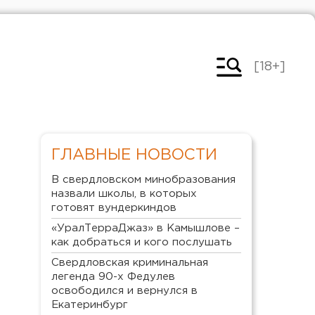
[18+]
ГЛАВНЫЕ НОВОСТИ
В свердловском минобразования
назвали школы, в которых
готовят вундеркиндов
«УралТерраДжаз» в Камышлове –
как добраться и кого послушать
Свердловская криминальная
легенда 90-х Федулев
освободился и вернулся в
Екатеринбург