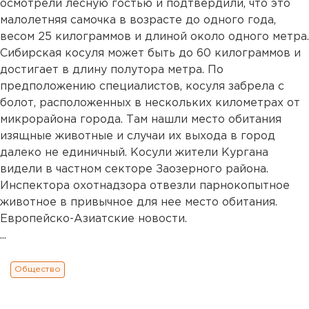
осмотрели лесную гостью и подтвердили, что это
малолетняя самочка в возрасте до одного года,
весом 25 килограммов и длиной около одного метра.
Сибирская косуля может быть до 60 килограммов и
достигает в длину полутора метра. По
предположению специалистов, косуля забрела с
болот, расположенных в нескольких километрах от
микрорайона города. Там нашли место обитания
изящные животные и случаи их выхода в город
далеко не единичный. Косули жители Кургана
видели в частном секторе Заозерного района.
Инспектора охотнадзора отвезли парнокопытное
животное в привычное для нее место обитания.
Европейско-Азиатские новости.
...
Общество