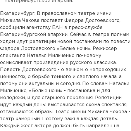
Екатеринбургской епархии.
Екатеринбург. В православном театре имени
Михаила Чехова поставят Федора Достоевского,
сообщили агентству ЕАН в пресс-службе
Екатеринбургской епархии. Сейчас в театре полным
ходом идут репетиции новой постановки по повести
Федора Достоевского «Белые ночи». Режиссер
спектакля Наталья Мильченко по-новому
осмысливает произведение русского классика.
Повесть Достоевского - о вечном, о непреходящих
ценностях, о борьбе темного и светлого начала, а
потому они актуальны и сегодня. По словам Натальи
Мильченко, «Белые ночи» - постановка и для
молодежи, и для старшего поколения. Репетиции
идут каждый день: выстраивается схема спектакля,
оттачиваются образы. Театр имени Михаила Чехова -
театр камерный. Поэтому важна каждая деталь.
Каждый жест актера должен быть направлен на