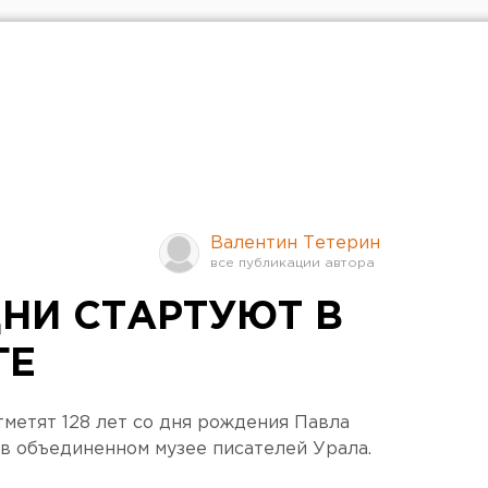
Валентин Тетерин
НИ СТАРТУЮТ В
ГЕ
тметят 128 лет со дня рождения Павла
в объединенном музее писателей Урала.