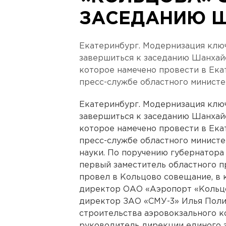
ЗАСЕДАНИЮ 
Екатеринбург. Модернизация клю
завершиться к заседанию Шанхайс
которое намечено провести в Ека
пресс-службе областного минист
Екатеринбург. Модернизация клю
завершиться к заседанию Шанхайс
которое намечено провести в Ека
пресс-службе областного министе
науки. По поручению губернатора
первый заместитель областного 
провел в Кольцово совещание, в 
директор ОАО «Аэропорт «Кольцо
директор ЗАО «СМУ-3» Илья Поли
строительства аэровокзального к
руководитель дирекции единого 