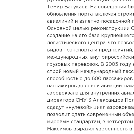
Темир Батукаев. На совещании б
обновления порта, включая строи
авиалиний и взлетно-посадочной 
Основной целью реконструкции 
создание на его базе крупнейшег
логистического центра, что позво
видов транспорта и предприятий
международных, внутрироссийски
грузовых перевозок. В 2005 году
строй новый международный пасс
способностью до 600 пассажиров 
пассажиров деловой авиации, нач
аэровокзала для внутренних авиа
директора СМУ-3 Александра Пол
сдадут «нулевой» цикл аэровокзал
позволит сдать современный объе
мировым стандартам, в четвертом
Максимов выразил уверенность в 