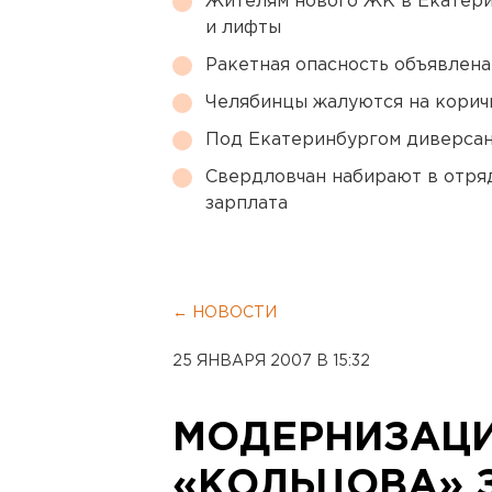
Жителям нового ЖК в Екатери
и лифты
Ракетная опасность объявлен
Челябинцы жалуются на корич
Под Екатеринбургом диверсан
Свердловчан набирают в отря
зарплата
← НОВОСТИ
25 ЯНВАРЯ 2007 В 15:32
МОДЕРНИЗАЦИ
«КОЛЬЦОВА» 