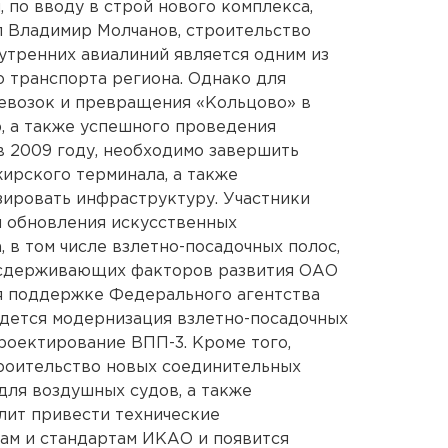
 по вводу в строй нового комплекса,
л Владимир Молчанов, строительство
утренних авиалиний является одним из
 транспорта региона. Однако для
ревозок и превращения «Кольцово» в
, а также успешного проведения
 2009 году, необходимо завершить
ирского терминала, а также
зировать инфраструктуру. Участники
 обновления искусственных
 в том числе взлетно-посадочных полос,
з сдерживающих факторов развития ОАО
я поддержке Федерального агентства
едется модернизация взлетно-посадочных
роектирование ВПП-3. Кроме того,
троительство новых соединительных
для воздушных судов, а также
лит привести технические
ам и стандартам ИКАО и появится