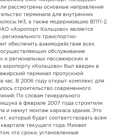
ыли рассмотрены основные направления
тельство терминала для внутренних
полосы №3, а также модернизацию ВПП-2.
ОАО «Аэропорт Кольцово» является
о регионального транспортно-
лит обеспечить взаимодействие всех
, осуществляющих обслуживание
х и региональных пассажирских и
 в аэропорту «Кольцово» был введен в
ажирский терминал пропускной
в час. В 2006 году открыт комплекс для
алось строительство современного
линий. По словам генерального
ищука в феврале 2007 года строители
а и начнут монтаж каркаса здания. Это
кт, который будет соответствовать всем
 квартале текущего года. Михаил
том, что сроки, установленные