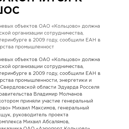
ШОС
чевых объектов ОАО «Кольцово» должна
кой организации сотрудничества,
теринбурге в 2009 году, сообщили ЕАН в
ерства промышленност
чевых объектов ОАО «Кольцово» должна
кой организации сотрудничества,
теринбурге в 2009 году, сообщили ЕАН в
рства промышленности, энергетики и
 Свердловской области Эдуарда Росселя
правительства Владимир Молчанов
котором приняли участие генеральный
во» Михаил Максимов, генеральный
щук, руководитель проекта
омплекса Михаил Абсалямов,
заказчика ОАО «Аэропорт Кольцово»