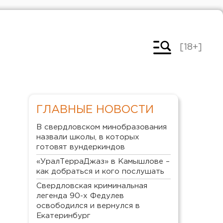
[18+]
ГЛАВНЫЕ НОВОСТИ
В свердловском минобразования
назвали школы, в которых
готовят вундеркиндов
«УралТерраДжаз» в Камышлове –
как добраться и кого послушать
Свердловская криминальная
легенда 90-х Федулев
освободился и вернулся в
Екатеринбург