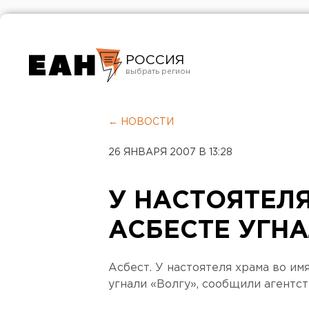
РОССИЯ
Екатеринбург
Челябинск
← НОВОСТИ
Курган
26 ЯНВАРЯ 2007 В 13:28
Оренбург
У НАСТОЯТЕЛЯ
АСБЕСТЕ УГН
Асбест. У настоятеля храма во им
угнали «Волгу», сообщили агентс