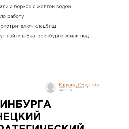
али о борьбе с желтой водой
ло работу
 «смотрителю» кладбищ
ут найти в Екатеринбурге земли под
Михаил Смирнов
РИНБУРГА
НЕЦКИЙ