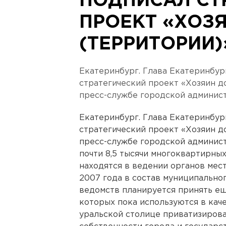
ПОДПИСАЛ СТ
ПРОЕКТ «ХОЗ
(ТЕРРИТОРИИ)
Екатеринбург. Глава Екатеринбу
стратегический проект «Хозяин д
пресс-службе городской админис
Екатеринбург. Глава Екатеринбу
стратегический проект «Хозяин д
пресс-службе городской админист
почти 8,5 тысячи многоквартирных
находятся в ведении органов мес
2007 года в состав муниципально
ведомств планируется принять ещ
которых пока используются в кач
уральской столице приватизирова