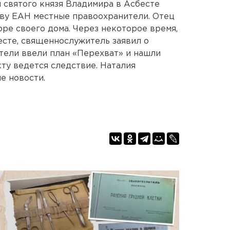
я святого князя Владимира в Асбесте
тву ЕАН местные правоохранители. Отец
ре своего дома. Через некоторое время,
есте, священнослужитель заявил о
тели ввели план «Перехват» и нашли
кту ведется следствие. Наталия
е новости.