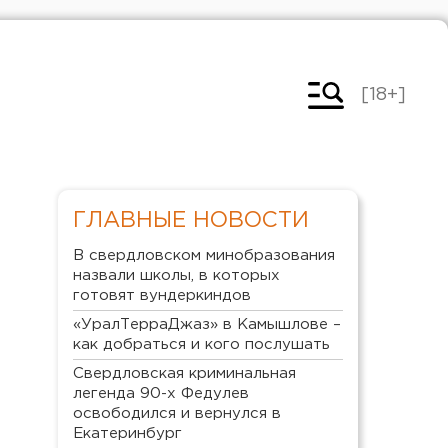
[18+]
ГЛАВНЫЕ НОВОСТИ
В свердловском минобразования
назвали школы, в которых
готовят вундеркиндов
«УралТерраДжаз» в Камышлове –
как добраться и кого послушать
Свердловская криминальная
легенда 90-х Федулев
освободился и вернулся в
Екатеринбург