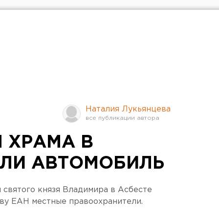
Наталия Лукьянцева
 ХРАМА В
АЛИ АВТОМОБИЛЬ
я святого князя Владимира в Асбесте
тву ЕАН местные правоохранители.