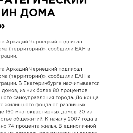
РАТЕГИЧЕСКИЙ
ЯИН ДОМА
»
рга Аркадий Чернецкий подписал
ома (территории)», сообщили ЕАН в
трации.
рга Аркадий Чернецкий подписал
ома (территории)», сообщили ЕАН в
рации. В Екатеринбурге насчитывается
 домов, из них более 80 процентов
тного самоуправления города. До конца
го жилищного фонда от различных
е 160 многоквартирных домов, 30 из
естве общежитий. К началу 2007 года в
но 74 процента жилья. В единоличной