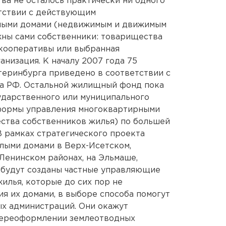
ва не осталось практически ни одного
етствии с действующим
илыми домами (недвижимым и движимым
ны сами собственники: товарищества
кооперативы или выбранная
низация. К началу 2007 года 75
еринбурга приведено в соответствии с
а РФ. Остальной жилищный фонд пока
ударственного или муниципального
 формы управления многоквартирными
ства собственников жилья) по большей
В рамках стратегического проекта
лыми домами в Верх-Исетском,
Ленинском районах, на Эльмаше,
 будут созданы частные управляющие
илья, которые до сих пор не
я их домами, в выборе способа помогут
ых администраций. Они окажут
переоформлении землеотводных