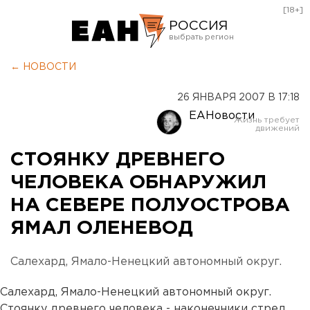
[18+]
РОССИЯ
Екатеринбург
← НОВОСТИ
Челябинск
26 ЯНВАРЯ 2007 В 17:18
Курган
ЕАНовости
Оренбург
СТОЯНКУ ДРЕВНЕГО
ЧЕЛОВЕКА ОБНАРУЖИЛ
НА СЕВЕРЕ ПОЛУОСТРОВА
ЯМАЛ ОЛЕНЕВОД
Салехард, Ямало-Ненецкий автономный округ.
Салехард, Ямало-Ненецкий автономный округ.
Стоянку древнего человека - наконечники стрел,