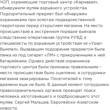
ЧОП, охраняющие торговый центр «Карнавал»,
обнаружили муляж взрывного устройства.
Подозрительный предмет был обнаружен
охранниками при осмотре подведомственной
территории перед открытием магазина. На место
происшествия в экстренном порядке выехала
следственно-оперативная группа РУВД и
специалисты по взрывным устройствам из «Урал-
Вымпел». Вызвавшим подозрения предметом была
пачка из под сигарет «ЛМ» с прикрученными к ней
батарейками. Однако действия охранников
торгового центра были признаны правильными –
место происшествия было оцеплено, а сотрудники
магазина эвакуированы. Посетителей к тому
времени еще не было. В данный момент сотрудники
правоохранительных органов проводят поиск
человека, изготовившего и подбросившего этот
муляж. Сергей Мальцев, Европейско-Азиатские
новости.