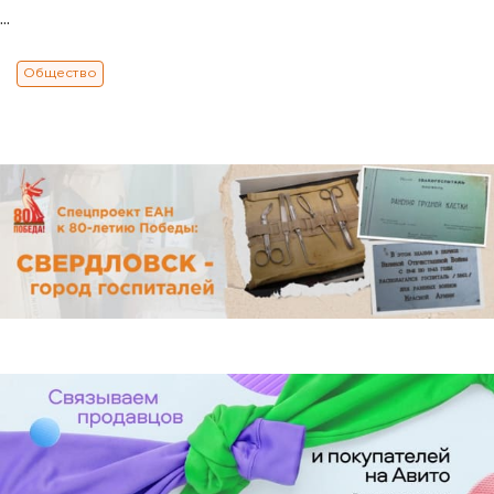
...
Общество