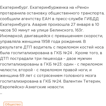
Екатеринбург. Екатеринбурженка на «Рено»
протаранила остановку общественного транспорта,
сообщили агентству ЕАН в пресс-службе ГИБДД
Екатеринбурга. Авария произошла 27 января в 10
часов 50 минут на улице Белинского, 163г.
Иномаркой, двигавшейся с превышением скорости,
управляла женщина 1958 года рождения. В
результате ДТП водитель с переломом костей носа
была госпитализирована в ГКБ №24 . Кроме того, в
ДТП пострадали три пешехода – двое мужчин
госпитализированы в ГКБ №23: один - с переломом
челюсти, второй - с переломом правой ноги, и
женщина 69 лет с сотрясением головного мозга
госпитализирована в ГКБ №24. Валентин Тетерин,
Европейско-Азиатские новости.
...
Общество