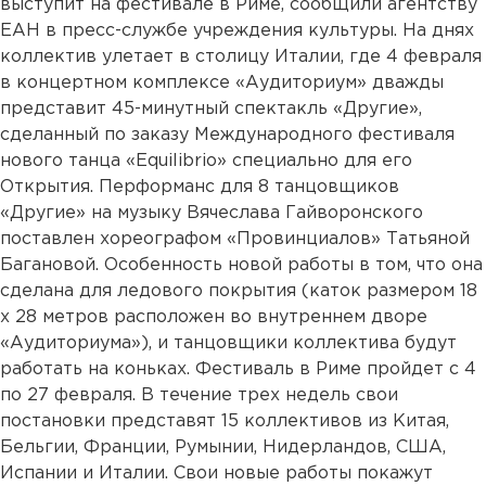
выступит на фестивале в Риме, сообщили агентству
ЕАН в пресс-службе учреждения культуры. На днях
коллектив улетает в столицу Италии, где 4 февраля
в концертном комплексе «Аудиториум» дважды
представит 45-минутный спектакль «Другие»,
сделанный по заказу Международного фестиваля
нового танца «Equilibrio» специально для его
Открытия. Перформанс для 8 танцовщиков
«Другие» на музыку Вячеслава Гайворонского
поставлен хореографом «Провинциалов» Татьяной
Багановой. Особенность новой работы в том, что она
сделана для ледового покрытия (каток размером 18
х 28 метров расположен во внутреннем дворе
«Аудиториума»), и танцовщики коллектива будут
работать на коньках. Фестиваль в Риме пройдет с 4
по 27 февраля. В течение трех недель свои
постановки представят 15 коллективов из Китая,
Бельгии, Франции, Румынии, Нидерландов, США,
Испании и Италии. Свои новые работы покажут