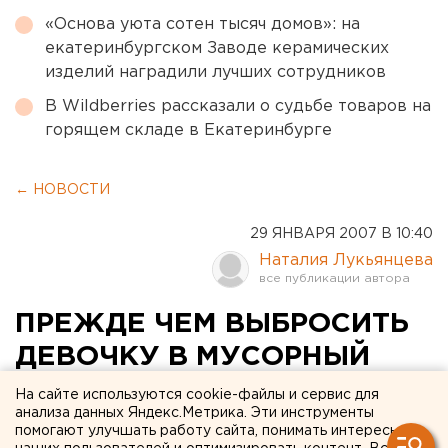
«Основа уюта сотен тысяч домов»: на
екатеринбургском Заводе керамических
изделий наградили лучших сотрудников
В Wildberries рассказали о судьбе товаров на
горящем складе в Екатеринбурге
← НОВОСТИ
29 ЯНВАРЯ 2007 В 10:40
Наталия Лукьянцева
ПРЕЖДЕ ЧЕМ ВЫБРОСИТЬ
ДЕВОЧКУ В МУСОРНЫЙ
БАК, МАТЬ ЗАДУШИЛА ЕЕ
На сайте используются cookie-файлы и сервис для
анализа данных Яндекс.Метрика. Эти инструменты
помогают улучшать работу сайта, понимать интересы
Первоуральск. Мать найденного на