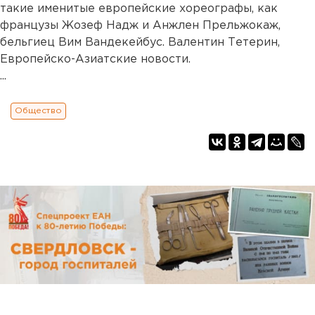
такие именитые европейские хореографы, как
французы Жозеф Надж и Анжлен Прельжокаж,
бельгиец Вим Вандекейбус. Валентин Тетерин,
Европейско-Азиатские новости.
...
Общество