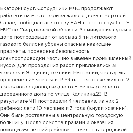
Екатеринбург. Сотрудники МЧС продолжают
работать на месте взрыва жилого дома в Верхней
Салде, сообщили агентству ЕАН в пресс-службе ГУ
МЧС по Свердловской области. За минувшие сутки в
доме пострадавшем от взрыва 5-ти литрового
газового баллона убраны опасные нависшие
предметы, проверена безопасность
электропроводки, частично вывезен промышленный
мусор. Для проведения работ привлекались 31
человек и 9 единиц техники. Напомним, что взрыв
прогремел 25 января в 13.59 на 1-ом этаже жилого 2-
х этажного одноподъездного 8-ми квартирного
деревянного дома по улице Калинина,23. В
результате ЧП пострадали 4 человека, из них 2
ребенка: дети 10 месяцев и 3 года (внуки хозяйки).
Они были доставлены в центральную городскую
больницу. После осмотра врачами и оказания
помощи 3-х летний ребенок оставлен в городской