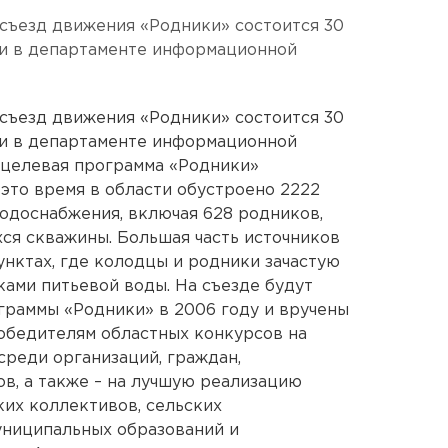
съезд движения «Родники» состоится 30
ли в департаменте информационной
съезд движения «Родники» состоится 30
ли в департаменте информационной
 целевая программа «Родники»
а это время в области обустроено 2222
одоснабжения, включая 628 родников,
хся скважины. Большая часть источников
унктах, где колодцы и родники зачастую
ами питьевой воды. На съезде будут
граммы «Родники» в 2006 году и вручены
обедителям областных конкурсов на
среди организаций, граждан,
в, а также – на лучшую реализацию
их коллективов, сельских
униципальных образований и