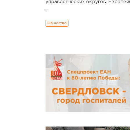
управленческих округов. Европей
...
Общество