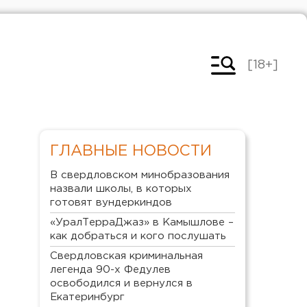
[18+]
ГЛАВНЫЕ НОВОСТИ
В свердловском минобразования
назвали школы, в которых
готовят вундеркиндов
«УралТерраДжаз» в Камышлове –
как добраться и кого послушать
Свердловская криминальная
легенда 90-х Федулев
освободился и вернулся в
Екатеринбург