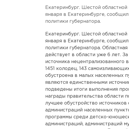
Екатеринбург. Шестой областной 
января в Екатеринбурге, сообщи
политики губернатора.
Екатеринбург. Шестой областной 
января в Екатеринбурге, сообщи
политики губернатора. Областная
действует в области уже 6 лет. З
источника нецентрализованного в
1451 колодец, 143 самоизливающи
обустроена в малых населенных п
являются единственными источник
подведены итоги выполнения про
награды правительства области п
лучшее обустройство источников 
администраций населенных пункто
программы среди детско-юношеск
администраций, администраций м