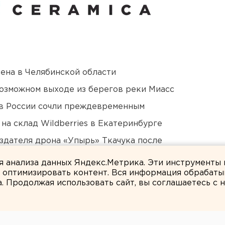
ена в Челябинской области
озможном выходе из берегов реки Миасс
в России сочли преждевременным
на склад Wildberries в Екатеринбурге
оздателя дрона «Упырь» Ткачука после
ом
ля анализа данных Яндекс.Метрика. Эти инструменты
и оптимизировать контент. Вся информация обрабаты
а. Продолжая использовать сайт, вы соглашаетесь с