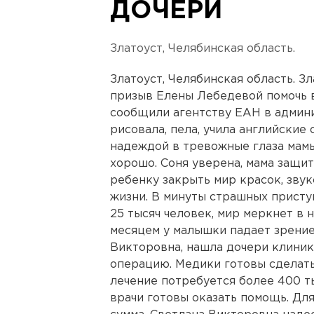
ДОЧЕРИ
Златоуст, Челябинская область.
Златоуст, Челябинская область. З
призыв Елены Лебедевой помочь в
сообщили агентству ЕАН в админ
рисовала, пела, учила английские 
надеждой в тревожные глаза мамы,
хорошо. Соня уверена, мама защи
ребенку закрыть мир красок, звук
жизни. В минуты страшных присту
25 тысяч человек, мир меркнет в
месяцем у малышки падает зрение
Викторовна, нашла дочери клиник
операцию. Медики готовы сделать
лечение потребуется более 400 ты
врачи готовы оказать помощь. Дл