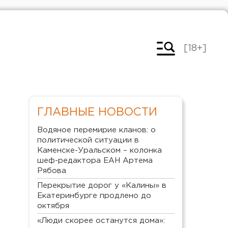
[18+]
ГЛАВНЫЕ НОВОСТИ
Водяное перемирие кланов: о
политической ситуации в
Каменске-Уральском – колонка
шеф-редактора ЕАН Артема
Рябова
Перекрытие дорог у «Калины» в
Екатеринбурге продлено до
октября
«Люди скорее останутся дома»: