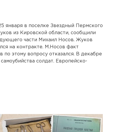
25 января в поселке Звездный Пермского
уков из Кировской области, сообщили
ндующего части Михаил Носов. Жуков
лся на контракте. М.Носов факт
в по этому вопросу отказался. В декабре
 самоубийства солдат. Европейско-