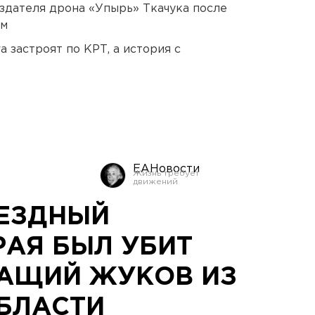
оздателя дрона «Упырь» Ткачука после
ом
 застроят по КРТ, а история с
ЕАНовости
ВЕЗДНЫЙ
РАЯ БЫЛ УБИТ
АЩИЙ ЖУКОВ ИЗ
БЛАСТИ