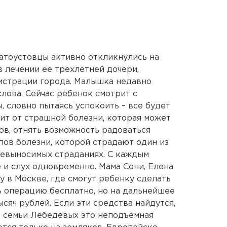
латоустовцы активно откликнулись на
 лечении ее трехлетней дочери,
истрации города. Малышка недавно
слова. Сейчас ребенок смотрит с
 словно пытаясь успокоить – все будет
тит от страшной болезни, которая может
ов, отнять возможность радоваться
пов болезни, которой страдают один из
 невыносимых страданиях. С каждым
 и слух одновременно. Мама Сони, Елена
у в Москве, где смогут ребенку сделать
 операцию бесплатно, но на дальнейшее
сяч рублей. Если эти средства найдутся,
я семьи Лебедевых это неподъемная