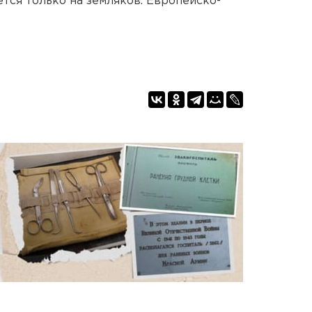
тся только на земляков. Европейско-