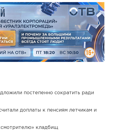
едложили постепенно сократить ради
читали доплаты к пенсиям летчикам и
 «смотрителю» кладбищ