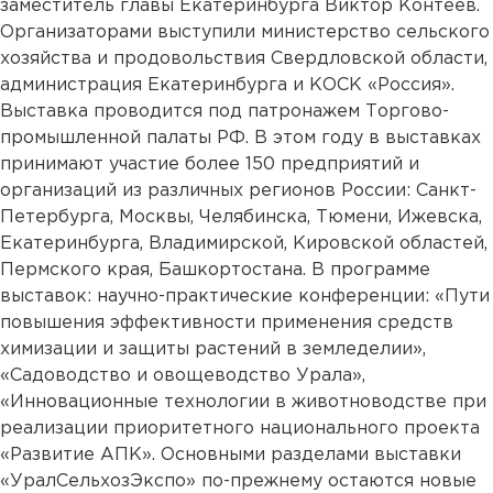
заместитель главы Екатеринбурга Виктор Контеев.
Организаторами выступили министерство сельского
хозяйства и продовольствия Свердловской области,
администрация Екатеринбурга и КОСК «Россия».
Выставка проводится под патронажем Торгово-
промышленной палаты РФ. В этом году в выставках
принимают участие более 150 предприятий и
организаций из различных регионов России: Санкт-
Петербурга, Москвы, Челябинска, Тюмени, Ижевска,
Екатеринбурга, Владимирской, Кировской областей,
Пермского края, Башкортостана. В программе
выставок: научно-практические конференции: «Пути
повышения эффективности применения средств
химизации и защиты растений в земледелии»,
«Садоводство и овощеводство Урала»,
«Инновационные технологии в животноводстве при
реализации приоритетного национального проекта
«Развитие АПК». Основными разделами выставки
«УралСельхозЭкспо» по-прежнему остаются новые