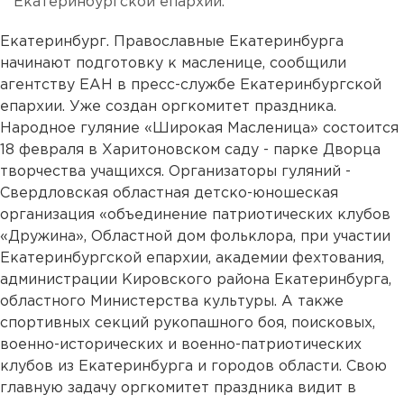
Екатеринбургской епархии.
Екатеринбург. Православные Екатеринбурга
начинают подготовку к масленице, сообщили
агентству ЕАН в пресс-службе Екатеринбургской
епархии. Уже создан оргкомитет праздника.
Народное гуляние «Широкая Масленица» состоится
18 февраля в Харитоновском саду - парке Дворца
творчества учащихся. Организаторы гуляний -
Свердловская областная детско-юношеская
организация «объединение патриотических клубов
«Дружина», Областной дом фольклора, при участии
Екатеринбургской епархии, академии фехтования,
администрации Кировского района Екатеринбурга,
областного Министерства культуры. А также
спортивных секций рукопашного боя, поисковых,
военно-исторических и военно-патриотических
клубов из Екатеринбурга и городов области. Свою
главную задачу оргкомитет праздника видит в