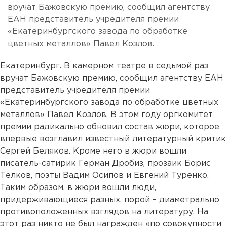
вручат Бажовскую премию, сообщил агентству
ЕАН представитель учредителя премии
«Екатеринбургского завода по обработке
цветных металлов» Павел Козлов.
Екатеринбург. В камерном театре в седьмой раз
вручат Бажовскую премию, сообщил агентству ЕАН
представитель учредителя премии
«Екатеринбургского завода по обработке цветных
металлов» Павел Козлов. В этом году оргкомитет
премии радикально обновил состав жюри, которое
впервые возглавил известный литературный критик
Сергей Беляков. Кроме него в жюри вошли
писатель-сатирик Герман Дробиз, прозаик Борис
Телков, поэты Вадим Осипов и Евгений Туренко.
Таким образом, в жюри вошли люди,
придерживающиеся разных, порой – диаметрально
противоположенных взглядов на литературу. На
этот раз никто не был награжден «по совокупности