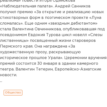
реализма» повести Игоря Одинокова
«Наблюдательная палата». Андрей Санников
получил премию «За открытие и реализацию новых
стихотворных форм в поэтическом проекте «Луна
сломалась». Еще одним «звездным дебютантом»
стала Валентина Овчинникова, опубликовавшая под
псевдонимом Евдокия Турова цикл новелл «Слезы
лиственницы» посвященный жизни староверов
Пермского края. Она награждена «За
художественную прозу, раскрывающую
историческое прошлое Урала». Церемонии вручения
премий состоится 30 января в здании камерного
театра. Валентин Тетерин, Европейско-Азиатские
новости.
...
Общество