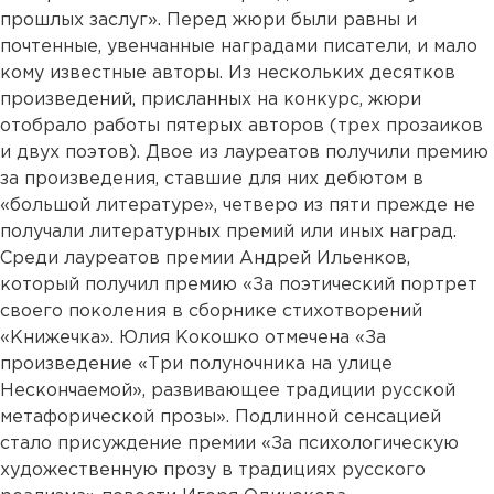
прошлых заслуг». Перед жюри были равны и
почтенные, увенчанные наградами писатели, и мало
кому известные авторы. Из нескольких десятков
произведений, присланных на конкурс, жюри
отобрало работы пятерых авторов (трех прозаиков
и двух поэтов). Двое из лауреатов получили премию
за произведения, ставшие для них дебютом в
«большой литературе», четверо из пяти прежде не
получали литературных премий или иных наград.
Среди лауреатов премии Андрей Ильенков,
который получил премию «За поэтический портрет
своего поколения в сборнике стихотворений
«Книжечка». Юлия Кокошко отмечена «За
произведение «Три полуночника на улице
Нескончаемой», развивающее традиции русской
метафорической прозы». Подлинной сенсацией
стало присуждение премии «За психологическую
художественную прозу в традициях русского