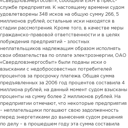
«Свердловэнергосбыт», сообщили ЕАН в пресс-
службе предприятия. К настоящему времени судом
удовлетворены 348 исков на общую сумму 266, 5
миллионов рублей, остальные иски находятся в
стадии рассмотрения. Кроме того, в качестве меры
гражданско-правовой ответственности и в целях
побуждения предприятий – злостных
неплательщиков надлежащим образом исполнять
свои обязательства по оплате электроэнергии, ОАО
«Свердловэнергосбыт» были поданы иски о
взыскании с недобросовестных потребителей
процентов за просрочку платежа. Общая сумма
предъявленных за 2006 год процентов составила 4
миллиона рублей, на данный момент судом взысканы
проценты на сумму более 2 миллионов рублей. На
предприятии отмечают, что некоторые предприятия
– неплательщики погашают свою задолженность
перед энергетиками до вынесения судом решения
по делу – в прошедшем году эта сумма составила