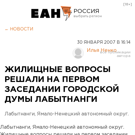
[18+]
РОССИЯ
Екатеринбург
← НОВОСТИ
Челябинск
30 ЯНВАРЯ 2007 В 16:14
Курган
Илья Ненко
Оренбург
ЖИЛИЩНЫЕ ВОПРОСЫ
РЕШАЛИ НА ПЕРВОМ
ЗАСЕДАНИИ ГОРОДСКОЙ
ДУМЫ ЛАБЫТНАНГИ
Лабытнанги, Ямало-Ненецкий автономный округ.
Лабытнанги, Ямало-Ненецкий автономный округ.
Жилищные вопросы решали на первом заседании