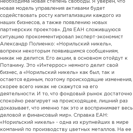
необходима новая степень свободы. Я уверен, что
новая модель управления активами будет
содействовать росту капитализации каждого из
наших бизнесов, а также появлению новых
партнерских проектов». Для ЕАН сложившуюся
ситуацию прокомментировал эксперт-экономист
Александр Полиенко: «Норильский никель»,
вопреки некоторым появившимся сообщениям,
никак не делится. Его акции, в основном отойдут к
Потанину. Это «Интеррос» немного делит свой
бизнес, а «Норильский никель» как был, так и
остается единым, поэтому происходящие изменения,
скорее всего никак не скажутся на его
деятельности. И то, что фондовый рынок достаточно
спокойно реагирует на происходящее, лишний раз
доказывает, что именно так это и воспринимает весь
деловой и финансовый мир». Справка ЕАН:
«Норильский никель» - одна из крупнейших в мире
компаний по производству цветных металлов. На ее