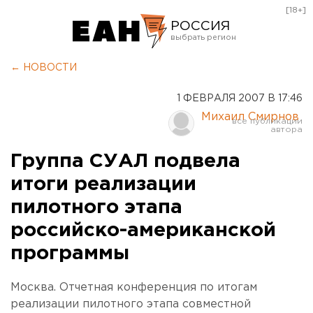
[18+]
РОССИЯ
Екатеринбург
← НОВОСТИ
Челябинск
1 ФЕВРАЛЯ 2007 В 17:46
Курган
Михаил Смирнов
Оренбург
Группа СУАЛ подвела
итоги реализации
пилотного этапа
российско-американской
программы
Москва. Отчетная конференция по итогам
реализации пилотного этапа совместной