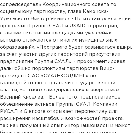
сопредседатель Координационного совета по
социальному партнерству, глава Каменска-
Уральского Виктор Якимов. - По итогам реализации
программы Группы СУАЛ и USAID территории,
ставшие пилотными площадками, уже сейчас
выгодно отличаются от многих муниципальных
образований». «Программа будет развиваться вширь
за счет участия других территорий присутствия
предприятий Группы СУАЛ», - прокомментировал
дальнейшие перспективы партнерства Вице-
президент ОАО «СУАЛ-ХОЛДИНГ» по
взаимодействию с органами государственной
власти, местного самоуправления и энергетике
Василий Киселев. - Более того, предполагаемое
объединение активов Группы СУАЛ, Компании
РУСАЛ и Glencore открывает перспективу для
расширения масштабов и возможностей проекта,
так как полученный опыт интернационален и может
быть распространен не только на территории