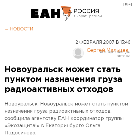
[18+]
РОССИЯ
Екатеринбург
← НОВОСТИ
Челябинск
2 ФЕВРАЛЯ 2007 В 13:46
Курган
Сергей Мальцев
Оренбург
Новоуральск может стать
пунктом назначения груза
радиоактивных отходов
Новоуральск. Новоуральск может стать пунктом
назначения груза радиоактивных отходов,
сообщила агентству ЕАН координатор группы
«Экозащита!» в Екатеринбурге Ольга
Подосинова.