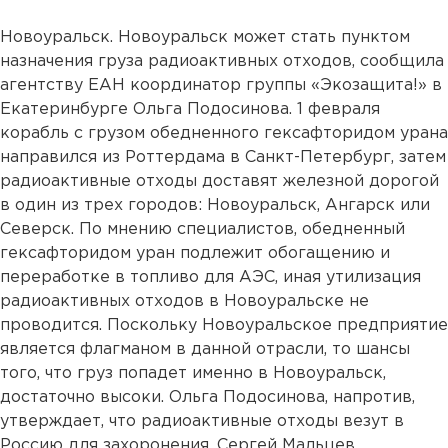
Новоуральск. Новоуральск может стать пунктом
назначения груза радиоактивных отходов, сообщила
агентству ЕАН координатор группы «Экозащита!» в
Екатеринбурге Ольга Подосинова. 1 февраля
корабль с грузом обедненного гексафторидом урана
направился из Роттердама в Санкт-Петербург, затем
радиоактивные отходы доставят железной дорогой
в один из трех городов: Новоуральск, Ангарск или
Северск. По мнению специалистов, обедненный
гексафторидом уран подлежит обогащению и
переработке в топливо для АЭС, иная утилизация
радиоактивных отходов в Новоуральске не
проводится. Поскольку Новоуральское предприятие
является флагманом в данной отрасли, то шансы
того, что груз попадет именно в Новоуральск,
достаточно высоки. Ольга Подосинова, напротив,
утверждает, что радиоактивные отходы везут в
Россию для захоронения. Сергей Мальцев