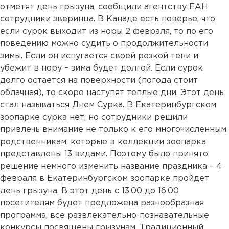
отметят день грызуна, сообщили агентству ЕАН
сотрудники зверинца. В Канаде есть поверье, что
если сурок выходит из норы 2 февраля, то по его
поведению можно судить о продолжительности
зимы. Если он испугается своей резкой тени и
убежит в нору – зима будет долгой. Если сурок
долго остается на поверхности (погода стоит
облачная), то скоро наступят теплые дни. Этот день
стал называться Днем Сурка. В Екатеринбургском
зоопарке сурка нет, но сотрудники решили
привлечь внимание не только к его многочисленным
родственникам, которые в коллекции зоопарка
представлены 13 видами. Поэтому было принято
решение немного изменить название праздника – 4
февраля в Екатеринбургском зоопарке пройдет
день грызуна. В этот день с 13.00 до 16.00
посетителям будет предложена разнообразная
программа, все развлекательно-познавательные
конкурсы посвящены грызунам. Традиционный