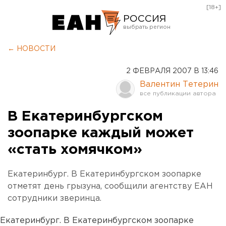
[18+]
РОССИЯ
Екатеринбург
← НОВОСТИ
Челябинск
2 ФЕВРАЛЯ 2007 В 13:46
Курган
Валентин Тетерин
Оренбург
В Екатеринбургском
зоопарке каждый может
«стать хомячком»
Екатеринбург. В Екатеринбургском зоопарке
отметят день грызуна, сообщили агентству ЕАН
сотрудники зверинца.
Екатеринбург. В Екатеринбургском зоопарке