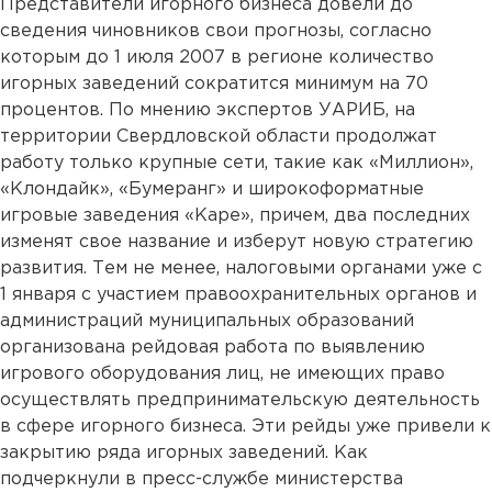
Представители игорного бизнеса довели до
сведения чиновников свои прогнозы, согласно
которым до 1 июля 2007 в регионе количество
игорных заведений сократится минимум на 70
процентов. По мнению экспертов УАРИБ, на
территории Свердловской области продолжат
работу только крупные сети, такие как «Миллион»,
«Клондайк», «Бумеранг» и широкоформатные
игровые заведения «Каре», причем, два последних
изменят свое название и изберут новую стратегию
развития. Тем не менее, налоговыми органами уже с
1 января с участием правоохранительных органов и
администраций муниципальных образований
организована рейдовая работа по выявлению
игрового оборудования лиц, не имеющих право
осуществлять предпринимательскую деятельность
в сфере игорного бизнеса. Эти рейды уже привели к
закрытию ряда игорных заведений. Как
подчеркнули в пресс-службе министерства