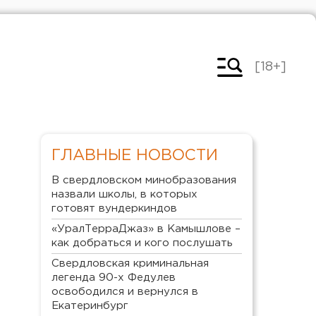
[18+]
ГЛАВНЫЕ НОВОСТИ
В свердловском минобразования
назвали школы, в которых
готовят вундеркиндов
«УралТерраДжаз» в Камышлове –
как добраться и кого послушать
Свердловская криминальная
легенда 90-х Федулев
освободился и вернулся в
Екатеринбург