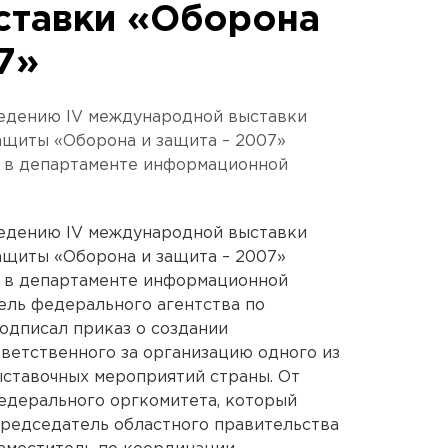
ставки «Оборона
7»
ведению IV международной выставки
ащиты «Оборона и защита – 2007»
 в департаменте информационной
ведению IV международной выставки
ащиты «Оборона и защита – 2007»
 в департаменте информационной
ель федерального агентства по
дписал приказ о создании
тветственного за организацию одного из
ыставочных мероприятий страны. От
едерального оргкомитета, который
председатель областного правительства