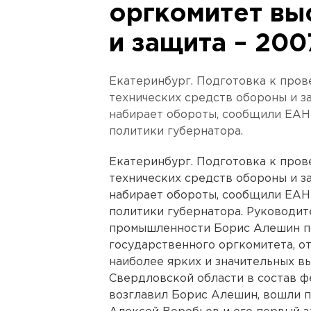
оргкомитет вы
и защита – 200
Екатеринбург. Подготовка к про
технических средств обороны и з
набирает обороты, сообщили ЕАН
политики губернатора.
Екатеринбург. Подготовка к про
технических средств обороны и з
набирает обороты, сообщили ЕАН
политики губернатора. Руководит
промышленности Борис Алешин по
государственного оргкомитета, о
наиболее ярких и значительных в
Свердловской области в состав ф
возглавил Борис Алешин, вошли 