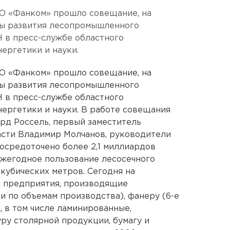
АО «Фанком» прошло совещание, на
ы развития лесопромышленного
 в пресс-службе областного
ергетики и науки.
АО «Фанком» прошло совещание, на
ы развития лесопромышленного
 в пресс-службе областного
ергетики и науки. В работе совещания
ард Россель, первый заместитель
асти Владимир Молчанов, руководители
сосредоточено более 2,1 миллиардов
ежегодное пользование лесосечного
кубических метров. Сегодня на
 предприятия, производящие
и по объемам производства), фанеру (6-е
, в том числе ламинированные,
ру столярной продукции, бумагу и