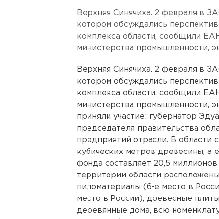
Верхняя Синячиха. 2 февраля в З
котором обсуждались перспектив
комплекса области, сообщили ЕАН
министерства промышленности, эн
Верхняя Синячиха. 2 февраля в З
котором обсуждались перспектив
комплекса области, сообщили ЕАН
министерства промышленности, эн
приняли участие: губернатор Эду
председателя правительства обл
предприятий отрасли. В области 
кубических метров древесины, а 
фонда составляет 20,5 миллионов 
территории области расположены
пиломатериалы (6-е место в Росси
место в России), древесные плиты
деревянные дома, всю номенклату