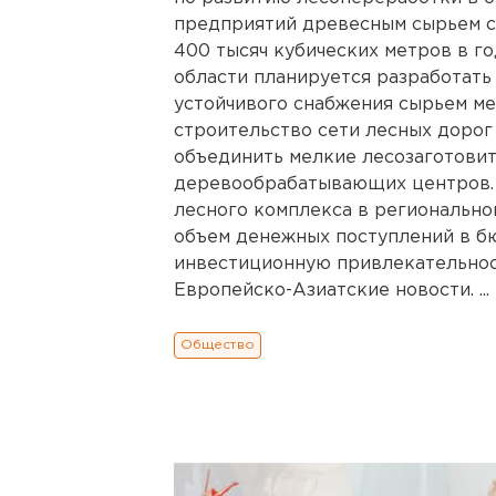
предприятий древесным сырьем с
400 тысяч кубических метров в г
области планируется разработат
устойчивого снабжения сырьем ме
строительство сети лесных дорог 
объединить мелкие лесозаготови
деревообрабатывающих центров. 
лесного комплекса в регионально
объем денежных поступлений в бю
инвестиционную привлекательнос
Европейско-Азиатские новости. ...
Общество