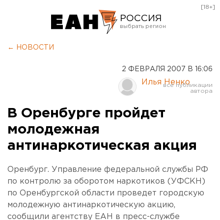
[18+]
РОССИЯ
Екатеринбург
← НОВОСТИ
Челябинск
2 ФЕВРАЛЯ 2007 В 16:06
Курган
Илья Ненко
Оренбург
В Оренбурге пройдет
молодежная
антинаркотическая акция
Оренбург. Управление федеральной службы РФ
по контролю за оборотом наркотиков (УФСКН)
по Оренбургской области проведет городскую
молодежную антинаркотическую акцию,
сообщили агентству ЕАН в пресс-службе