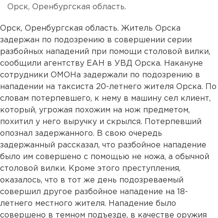
Орск, Оренбургская область.
Орск, Оренбургская область. Житель Орска
задержан по подозрению в совершении серии
разбойных нападений при помощи столовой вилки,
сообщили агентству ЕАН в УВД Орска. Накануне
сотрудники ОМОНа задержали по подозрению в
нападении на таксиста 20-летнего жителя Орска. По
словам потерпевшего, к нему в машину сел клиент,
который, угрожая похожим на нож предметом,
похитил у него выручку и скрылся. Потерпевший
опознал задержанного. В свою очередь
задержанный рассказал, что разбойное нападение
было им совершено с помощью не ножа, а обычной
столовой вилки. Кроме этого преступления,
оказалось, что в тот же день подозреваемый
совершил другое разбойное нападение на 18-
летнего местного жителя. Нападение было
совершено в темном подъезде, в качестве оружия