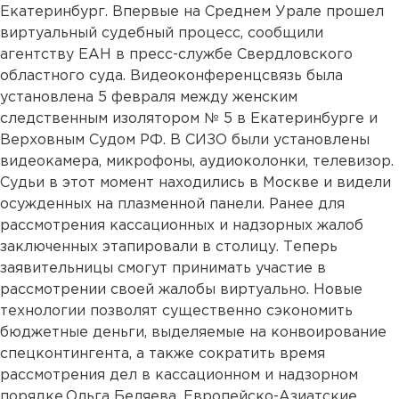
Екатеринбург. Впервые на Среднем Урале прошел
виртуальный судебный процесс, сообщили
агентству ЕАН в пресс-службе Свердловского
областного суда. Видеоконференцсвязь была
установлена 5 февраля между женским
следственным изолятором № 5 в Екатеринбурге и
Верховным Судом РФ. В СИЗО были установлены
видеокамера, микрофоны, аудиоколонки, телевизор.
Судьи в этот момент находились в Москве и видели
осужденных на плазменной панели. Ранее для
рассмотрения кассационных и надзорных жалоб
заключенных этапировали в столицу. Теперь
заявительницы смогут принимать участие в
рассмотрении своей жалобы виртуально. Новые
технологии позволят существенно сэкономить
бюджетные деньги, выделяемые на конвоирование
спецконтингента, а также сократить время
рассмотрения дел в кассационном и надзорном
порядке.Ольга Беляева, Европейско-Азиатские