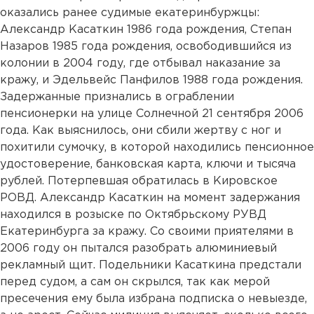
оказались ранее судимые екатеринбуржцы:
Александр Касаткин 1986 года рождения, Степан
Назаров 1985 года рождения, освободившийся из
колонии в 2004 году, где отбывал наказание за
кражу, и Эдельвейс Панфилов 1988 года рождения.
Задержанные признались в ограблении
пенсионерки на улице Солнечной 21 сентября 2006
года. Как выяснилось, они сбили жертву с ног и
похитили сумочку, в которой находились пенсионное
удостоверение, банковская карта, ключи и тысяча
рублей. Потерпевшая обратилась в Кировское
РОВД. Александр Касаткин на момент задержания
находился в розыске по Октябрьскому РУВД
Екатеринбурга за кражу. Со своими приятелями в
2006 году он пытался разобрать алюминиевый
рекламный щит. Подельники Касаткина предстали
перед судом, а сам он скрылся, так как мерой
пресечения ему была избрана подписка о невыезде,