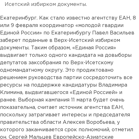
Исетский избирком документы.
Екатеринбург. Как стало известно агентству ЕАН, 8
или 9 февраля координатор «молодой гвардии
Единой России» по Екатеринбургу Павел Васильев
заберет поданные в Верх-Исетский избирком
документы. Таким образом, «Единая Россия»
выдвигает только одного кандидата на довыборы
депутатов заксобрания по Верх-Исетскому
одномандатному округу. Это продиктовано
решением руководства партии сосредоточить все
ресурсы на поддержке кандидатуры Владимира
Климина, выдвигавшегося «Единой Россией» и
ранее. Выборная кампания 11 марта будет очень
показательна, считает источник агентства ЕАН,
поскольку затрагивает интересы и председателя
правительства области Алексея Воробьева, у
которого заканчивается срок полномочий, отметил
он. Сергей Мальцев Европейско-Азиатские