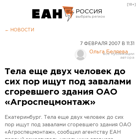
[18+]
РОССИЯ
Екатеринбург
← НОВОСТИ
Челябинск
7 ФЕВРАЛЯ 2007 В 11:31
Курган
Ольга Беляева
Оренбург
Тела еще двух человек до
сих пор ищут под завалами
сгоревшего здания ОАО
«Агроспецмонтаж»
Екатеринбург. Тела еще двух человек до сих
пор ищут под завалами сгоревшего здания ОАО
«Агроспецмонтаж», сообщил агентству ЕАН