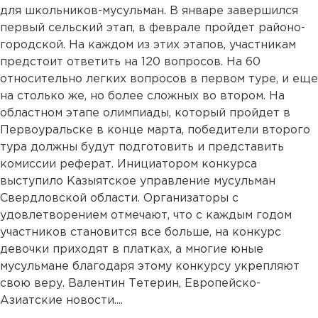
для школьников-мусульман. В январе завершился
первый сельский этап, в феврале пройдет районо-
городской. На каждом из этих этапов, участникам
предстоит ответить на 120 вопросов. На 60
относительно легких вопросов в первом туре, и еще
на столько же, но более сложных во втором. На
областном этапе олимпиады, который пройдет в
Первоуральске в конце марта, победители второго
тура должны будут подготовить и представить
комиссии реферат. Инициатором конкурса
выступило Казыятское управление мусульман
Свердловской области. Организаторы с
удовлетворением отмечают, что с каждым годом
участников становится все больше, на конкурс
девочки приходят в платках, а многие юные
мусульмане благодаря этому конкурсу укрепляют
свою веру. Валентин Тетерин, Европейско-
Азиатские новости....