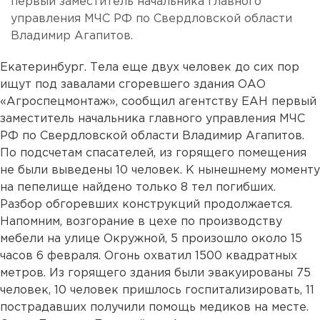
первый заместитель начальника главного
управления МЧС РФ по Свердловской области
Владимир Агапитов.
Екатеринбург. Тела еще двух человек до сих пор
ищут под завалами сгоревшего здания ОАО
«Агроспецмонтаж», сообщил агентству ЕАН первый
заместитель начальника главного управления МЧС
РФ по Свердловской области Владимир Агапитов.
По подсчетам спасателей, из горящего помещения
не были выведены 10 человек. К нынешнему моменту
на пепелище найдено только 8 тел погибших.
Разбор обгоревших конструкций продолжается.
Напомним, возгорание в цехе по производству
мебели на улице Окружной, 5 произошло около 15
часов 6 февраля. Огонь охватил 1500 квадратных
метров. Из горящего здания были эвакуированы 75
человек, 10 человек пришлось госпитализировать, 11
пострадавших получили помощь медиков на месте.