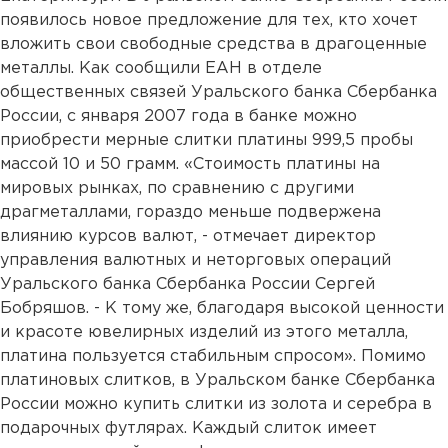
появилось новое предложение для тех, кто хочет
вложить свои свободные средства в драгоценные
металлы. Как сообщили ЕАН в отделе
общественных связей Уральского банка Сбербанка
России, с января 2007 года в банке можно
приобрести мерные слитки платины 999,5 пробы
массой 10 и 50 грамм. «Стоимость платины на
мировых рынках, по сравнению с другими
драгметаллами, гораздо меньше подвержена
влиянию курсов валют, - отмечает директор
управления валютных и неторговых операций
Уральского банка Сбербанка России Сергей
Бобряшов. - К тому же, благодаря высокой ценности
и красоте ювелирных изделий из этого металла,
платина пользуется стабильным спросом». Помимо
платиновых слитков, в Уральском банке Сбербанка
России можно купить слитки из золота и серебра в
подарочных футлярах. Каждый слиток имеет