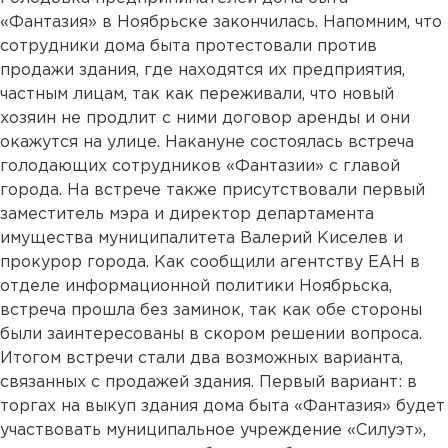
«Фантазия» в Ноябрьске закончилась. Напомним, что
сотрудники дома быта протестовали против
продажи здания, где находятся их предприятия,
частным лицам, так как переживали, что новый
хозяин не продлит с ними договор аренды и они
окажутся на улице. Накануне состоялась встреча
голодающих сотрудников «Фантазии» с главой
города. На встрече также присутствовали первый
заместитель мэра и директор департамента
имущества муниципалитета Валерий Киселев и
прокурор города. Как сообщили агентству ЕАН в
отделе информационной политики Ноябрьска,
встреча прошла без заминок, так как обе стороны
были заинтересованы в скором решении вопроса.
Итогом встречи стали два возможных варианта,
связанных с продажей здания. Первый вариант: в
торгах на выкуп здания дома быта «Фантазия» будет
участвовать муниципальное учреждение «Силуэт»,