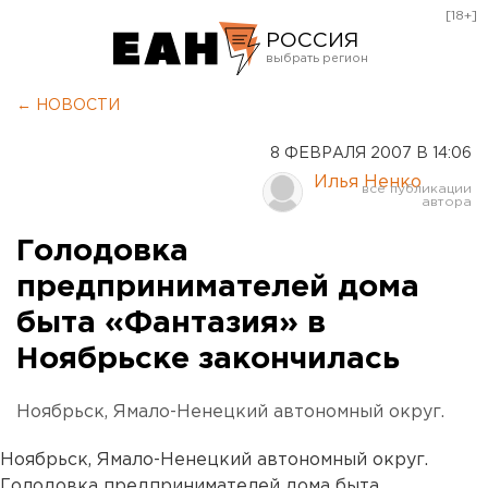
[18+]
РОССИЯ
Екатеринбург
← НОВОСТИ
Челябинск
8 ФЕВРАЛЯ 2007 В 14:06
Курган
Илья Ненко
Оренбург
Голодовка
предпринимателей дома
быта «Фантазия» в
Ноябрьске закончилась
Ноябрьск, Ямало-Ненецкий автономный округ.
Ноябрьск, Ямало-Ненецкий автономный округ.
Голодовка предпринимателей дома быта