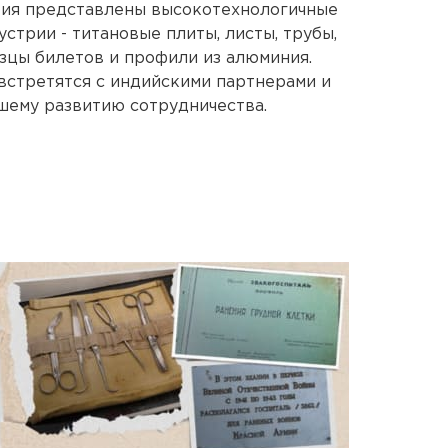
тия представлены высокотехнологичные
стрии - титановые плиты, листы, трубы,
азцы билетов и профили из алюминия.
третятся с индийскими партнерами и
шему развитию сотрудничества.