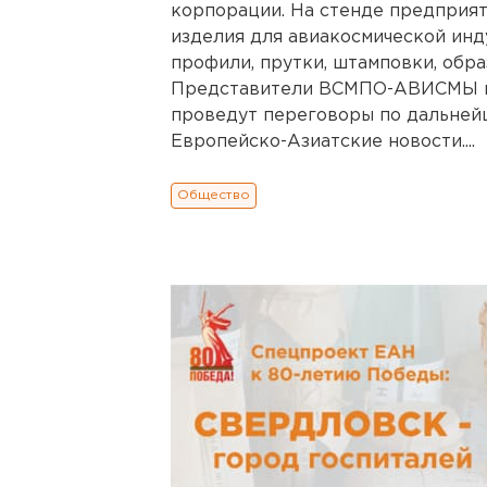
корпорации. На стенде предприя
изделия для авиакосмической инду
профили, прутки, штамповки, обр
Представители ВСМПО-АВИСМЫ вс
проведут переговоры по дальней
Европейско-Азиатские новости....
Общество