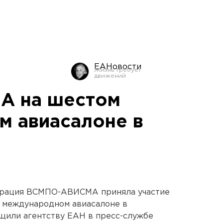
ЕАНовости
 на шестом
 авиасалоне в
порация ВСМПО-АВИСМА приняла участие
 международном авиасалоне в
щили агентству ЕАН в пресс-службе