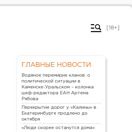
[18+]
ГЛАВНЫЕ НОВОСТИ
Водяное перемирие кланов: о
политической ситуации в
Каменске-Уральском – колонка
шеф-редактора ЕАН Артема
Рябова
Перекрытие дорог у «Калины» в
Екатеринбурге продлено до
октября
«Люди скорее останутся дома»: