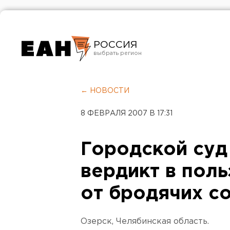
РОССИЯ
Екатеринбург
Челябинск
← НОВОСТИ
Курган
8 ФЕВРАЛЯ 2007 В 17:31
Оренбург
Городской суд
вердикт в пол
от бродячих с
Озерск, Челябинская область.