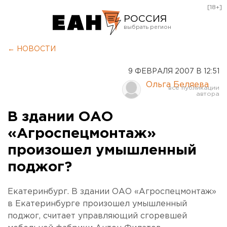
[18+]
РОССИЯ
Екатеринбург
← НОВОСТИ
Челябинск
9 ФЕВРАЛЯ 2007 В 12:51
Курган
Ольга Беляева
Оренбург
В здании ОАО
«Агроспецмонтаж»
произошел умышленный
поджог?
Екатеринбург. В здании ОАО «Агроспецмонтаж»
в Екатеринбурге произошел умышленный
поджог, считает управляющий сгоревшей