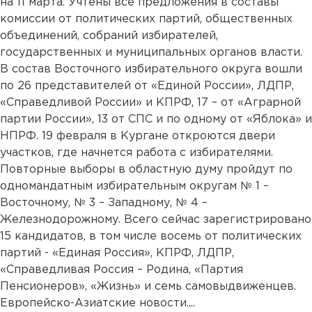
на 11 марта. Учтены все предложения в составы
комиссии от политических партий, общественных
объединений, собраний избирателей,
государственных и муниципальных органов власти.
В состав Восточного избирательного округа вошли
по 26 представителей от «Единой России», ЛДПР,
«Справедливой России» и КПРФ, 17 – от «Аграрной
партии России», 13 от СПС и по одному от «Яблока» и
НПРФ. 19 февраля в Кургане откроются двери
участков, где начнется работа с избирателями.
Повторные выборы в областную думу пройдут по
одномандатным избирательным округам № 1 –
Восточному, № 3 – Западному, № 4 –
Железнодорожному. Всего сейчас зарегистрировано
15 кандидатов, в том числе восемь от политических
партий - «Единая Россия», КПРФ, ЛДПР,
«Справедливая Россия – Родина, «Партия
Пенсионеров», «Жизнь» и семь самовыдвиженцев.
Европейско-Азиатские новости....