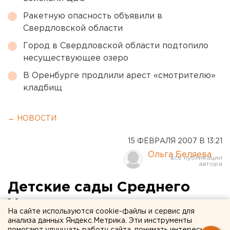
Ракетную опасность объявили в
Свердловской области
Город в Свердловской области подтопило
несуществующее озеро
В Оренбурге продлили арест «смотрителю»
кладбищ
← НОВОСТИ
15 ФЕВРАЛЯ 2007 В 13:21
Ольга Беляева
Детские сады Среднего
Урала претендуют на
На сайте используются cookie-файлы и сервис для
федеральные гранты: по
анализа данных Яндекс.Метрика. Эти инструменты