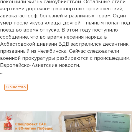
покончили жизнь самоубийством. Остальные стали
жертвами дорожно-транспортных происшествий,
авиакатастроф, болезней и различных травм. Один
умер после укуса клеща, другой – пьяным попал под
поезд во время отпуска. В этом году поступило
сообщение, что во время несения наряда в
Асбестовской дивизии ВДВ застрелился десантник,
призванный из Челябинска. Сейчас следователи
военной прокуратуры разбираются с происшедшим.
Европейско-Азиатские новости.
...
Общество