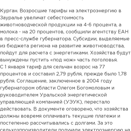
Курган. Возросшие тарифы на электроэнергию в
Зауралье увеличат себестоимость
животноводческой продукции на 4-6 процента, а
молока - на 20 процентов, сообщили агентству ЕАН
в пресс-службе губернатора. Субсидии, выделяемые
из бюджета региона на развитие животноводства,
пойдут для расчета с энергетиками. Хозяйства будут
вынуждены пустить «под нож» часть поголовья.
С 1 января тариф для сельчан возрос на 77
процентов и составил 2,79 рубля, прежде было 1,78
рубля. Соглашение, заключенное в 2004 году
губернатором области Олегом Богомоловым и
руководителем Уральской энергетической
управляющей компанией (УЭУК), перестало
действовать. В документе оговорено, что хозяйства
должны вовремя оплачивать текущие платежи и
постепенно рассчитывались с долгами. За это
сельхозпроизводители получали электроэнергию на