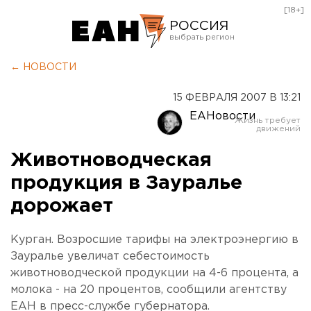
[18+]
РОССИЯ
Екатеринбург
← НОВОСТИ
Челябинск
15 ФЕВРАЛЯ 2007 В 13:21
Курган
ЕАНовости
Оренбург
Животноводческая
продукция в Зауралье
дорожает
Курган. Возросшие тарифы на электроэнергию в
Зауралье увеличат себестоимость
животноводческой продукции на 4-6 процента, а
молока - на 20 процентов, сообщили агентству
ЕАН в пресс-службе губернатора.