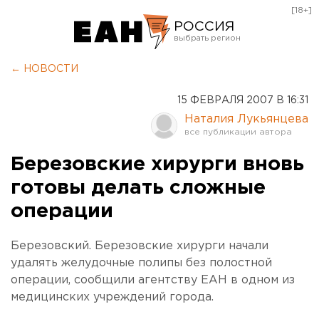
[18+]
РОССИЯ
Екатеринбург
← НОВОСТИ
Челябинск
15 ФЕВРАЛЯ 2007 В 16:31
Курган
Наталия Лукьянцева
Оренбург
Березовские хирурги вновь
готовы делать сложные
операции
Березовский. Березовские хирурги начали
удалять желудочные полипы без полостной
операции, сообщили агентству ЕАН в одном из
медицинских учреждений города.