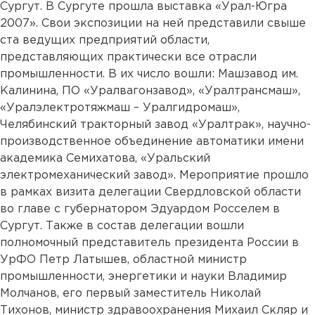
Сургут. В Сургуте прошла выставка «Урал-Югра
2007». Свои экспозиции на ней представили свыше
ста ведущих предприятий области,
представляющих практически все отрасли
промышленности. В их число вошли: Машзавод им.
Калинина, ПО «Уралвагонзавод», «Уралтрансмаш»,
«Уралэлектротяжмаш – Уралгидромаш»,
Челябинский тракторный завод «Уралтрак», научно-
производственное объединение автоматики имени
академика Семихатова, «Уральский
электромеханический завод». Мероприятие прошло
в рамках визита делегации Свердловской области
во главе с губернатором Эдуардом Росселем в
Сургут. Также в состав делегации вошли
полномочный представитель президента России в
УрФО Петр Латышев, областной министр
промышленности, энергетики и науки Владимир
Молчанов, его первый заместитель Николай
Тихонов, министр здравоохранения Михаил Скляр и