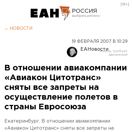
[18+]
РОССИЯ
Екатеринбург
← НОВОСТИ
Челябинск
19 ФЕВРАЛЯ 2007 В 10:29
Курган
ЕАНовости
Оренбург
В отношении авиакомпании
«Авиакон Цитотранс»
сняты все запреты на
осуществление полетов в
страны Евросоюза
Екатеринбург. В отношении авиакомпании
«Авиакон Цитотранс» сняты все запреты на