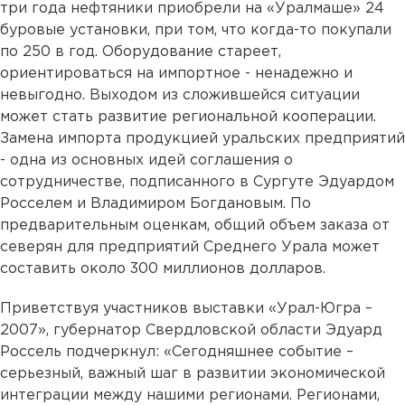
три года нефтяники приобрели на «Уралмаше» 24
буровые установки, при том, что когда-то покупали
по 250 в год. Оборудование стареет,
ориентироваться на импортное - ненадежно и
невыгодно. Выходом из сложившейся ситуации
может стать развитие региональной кооперации.
Замена импорта продукцией уральских предприятий
- одна из основных идей соглашения о
сотрудничестве, подписанного в Сургуте Эдуардом
Росселем и Владимиром Богдановым. По
предварительным оценкам, общий объем заказа от
северян для предприятий Среднего Урала может
составить около 300 миллионов долларов.
Приветствуя участников выставки «Урал-Югра –
2007», губернатор Свердловской области Эдуард
Россель подчеркнул: «Сегодняшнее событие –
серьезный, важный шаг в развитии экономической
интеграции между нашими регионами. Регионами,