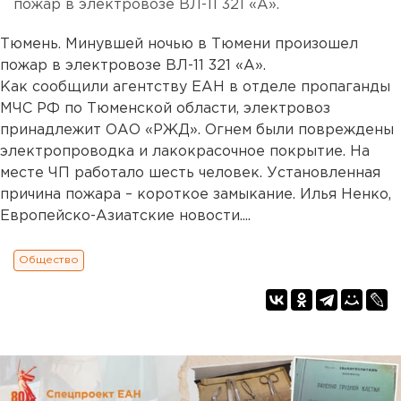
пожар в электровозе ВЛ-11 321 «А».
Тюмень. Минувшей ночью в Тюмени произошел
пожар в электровозе ВЛ-11 321 «А».
Как сообщили агентству ЕАН в отделе пропаганды
МЧС РФ по Тюменской области, электровоз
принадлежит ОАО «РЖД». Огнем были повреждены
электропроводка и лакокрасочное покрытие. На
месте ЧП работало шесть человек. Установленная
причина пожара – короткое замыкание. Илья Ненко,
Европейско-Азиатские новости....
Общество