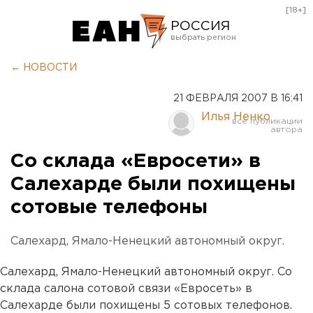
[18+]
РОССИЯ
Екатеринбург
← НОВОСТИ
Челябинск
21 ФЕВРАЛЯ 2007 В 16:41
Курган
Илья Ненко
Оренбург
Со склада «Евросети» в
Салехарде были похищены
сотовые телефоны
Салехард, Ямало-Ненецкий автономный округ.
Салехард, Ямало-Ненецкий автономный округ. Со
склада салона сотовой связи «Евросеть» в
Салехарде были похищены 5 сотовых телефонов.