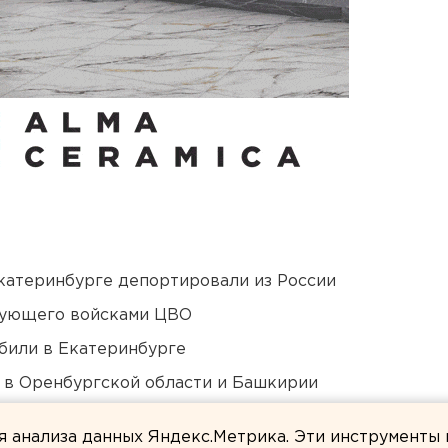
Екатеринбурге депортировали из России
дующего войсками ЦВО
били в Екатеринбурге
а в Оренбургской области и Башкирии
 «смотрителю» кладбищ
ля анализа данных Яндекс.Метрика. Эти инструменты