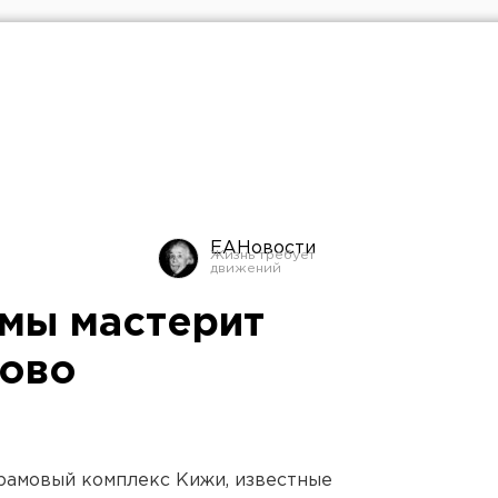
ЕАНовости
мы мастерит
тово
Храмовый комплекс Кижи, известные