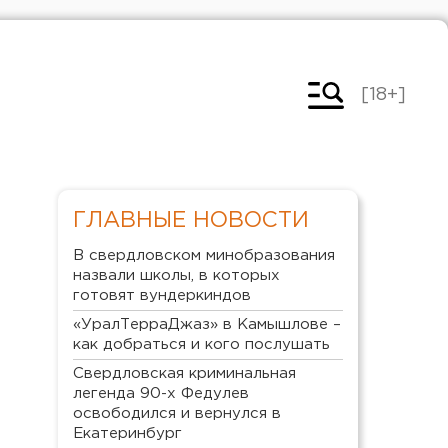
[18+]
ГЛАВНЫЕ НОВОСТИ
В свердловском минобразования
назвали школы, в которых
готовят вундеркиндов
«УралТерраДжаз» в Камышлове –
как добраться и кого послушать
Свердловская криминальная
легенда 90-х Федулев
освободился и вернулся в
Екатеринбург