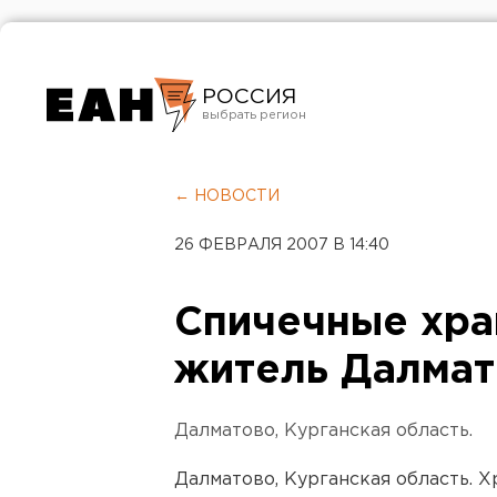
РОССИЯ
Екатеринбург
Челябинск
← НОВОСТИ
Курган
26 ФЕВРАЛЯ 2007 В 14:40
Оренбург
Спичечные хра
житель Далма
Далматово, Курганская область.
Далматово, Курганская область. 