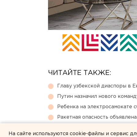
ЧИТАЙТЕ ТАКЖЕ:
Главу узбекской диаспоры в 
Путин назначил нового коман
Ребенка на электросамокате с
Ракетная опасность объявлен
В Оренбурге продлили арест
На сайте используются cookie-файлы и сервис д