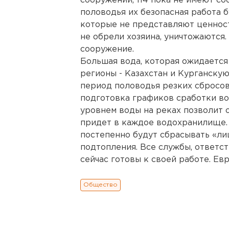
сооружений, 114 пока не имеют со
половодья их безопасная работа б
которые не представляют ценност
не обрели хозяина, уничтожаются.
сооружение.
Большая вода, которая ожидается
регионы - Казахстан и Курганскую
период половодья резких сбросов
подготовка графиков сработки в
уровнем воды на реках позволит 
придет в каждое водохранилище. А
постепенно будут сбрасывать «ли
подтопления. Все службы, ответс
сейчас готовы к своей работе. Евр
Общество