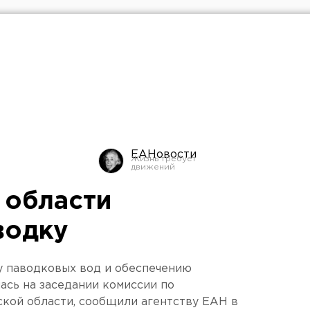
ЕАНовости
 области
водку
у паводковых вод и обеспечению
ась на заседании комиссии по
кой области, сообщили агентству ЕАН в