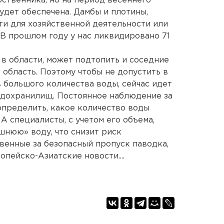
бственника, но на период весеннего
удет обеспечена. Дамбы и плотины,
и для хозяйственной деятельности или
 В прошлом году у нас ликвидировано 71
 в области, может подтопить и соседние
 область. Поэтому чтобы не допустить в
 большого количества воды, сейчас идет
одохранилищ. Постоянное наблюдение за
определить, какое количество воды
 специалисты, с учетом его объема,
шнюю» воду, что снизит риск
твенные за безопасный пропуск паводка,
опейско-Азиатские новости....