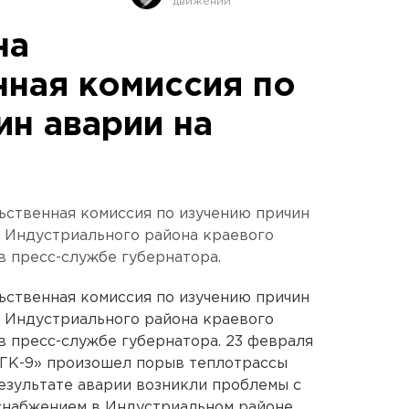
на
нная комиссия по
ин аварии на
ьственная комиссия по изучению причин
 Индустриального района краевого
в пресс-службе губернатора.
ьственная комиссия по изучению причин
 Индустриального района краевого
в пресс-службе губернатора. 23 февраля
ТГК-9» произошел порыв теплотрассы
езультате аварии возникли проблемы с
снабжением в Индустриальном районе