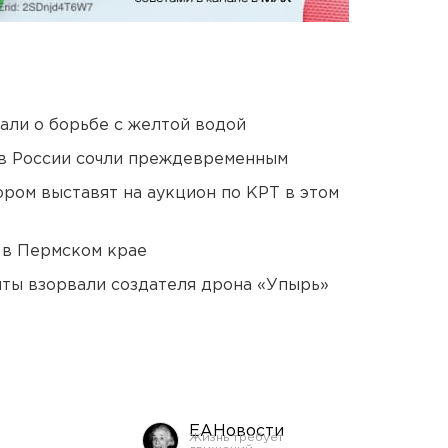
али о борьбе с желтой водой
в России сочли преждевременным
ором выставят на аукцион по КРТ в этом
 в Пермском крае
ты взорвали создателя дрона «Упырь»
ЕАНовости