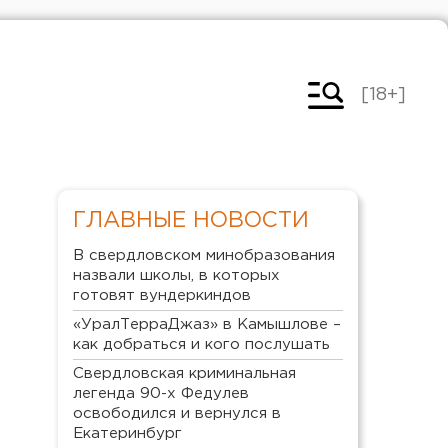
[18+]
ГЛАВНЫЕ НОВОСТИ
В свердловском минобразования
назвали школы, в которых
готовят вундеркиндов
«УралТерраДжаз» в Камышлове –
как добраться и кого послушать
Свердловская криминальная
легенда 90-х Федулев
освободился и вернулся в
Екатеринбург