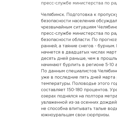
пресс-службе министерства по ра
Челябинск. Подготовка к пропуск
безопасности населения обсуждал
чрезвычайным ситуациям Челябинс
пресс-службе министерства по ра
безопасности области. По прогноз
ранней, а таяние снегов - бурны
начнется в двадцатых числах мар
десять дней раньше, чем в прошл
начинают бурлить в регионе 5-10 
По данным специалистов Челябинс
уже в последние пять дней марта
температуры. Половодье этого го
составляет 150-180 процентов. Ур
озерах поднялся на полтора метра.
увлаженной из-за осенних дождей
не способна впитывать талые воды
южноуральцам свои сюрпризы.