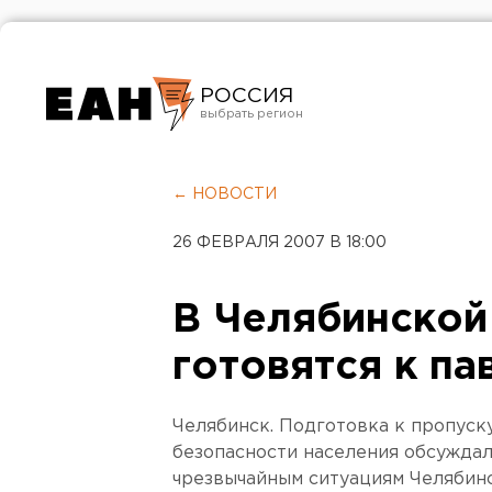
РОССИЯ
Екатеринбург
Челябинск
← НОВОСТИ
Курган
26 ФЕВРАЛЯ 2007 В 18:00
Оренбург
В Челябинской
готовятся к па
Челябинск. Подготовка к пропуск
безопасности населения обсуждал
чрезвычайным ситуациям Челябинс