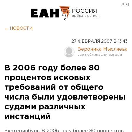
[18+]
РОССИЯ
Екатеринбург
← НОВОСТИ
Челябинск
27 ФЕВРАЛЯ 2007 В 13:43
Курган
Вероника Мысляева
Оренбург
В 2006 году более 80
процентов исковых
требований от общего
числа были удовлетворены
судами различных
инстанций
Екатеринбург. В 2006 году более 80 процентов