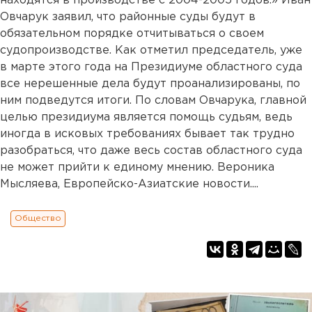
находятся в производстве с 2004-2005 годов.» Иван
Овчарук заявил, что районные суды будут в
обязательном порядке отчитываться о своем
судопроизводстве. Как отметил председатель, уже
в марте этого года на Президиуме областного суда
все нерешенные дела будут проанализированы, по
ним подведутся итоги. По словам Овчарука, главной
целью президиума является помощь судьям, ведь
иногда в исковых требованиях бывает так трудно
разобраться, что даже весь состав областного суда
не может прийти к единому мнению. Вероника
Мысляева, Европейско-Азиатские новости....
Общество