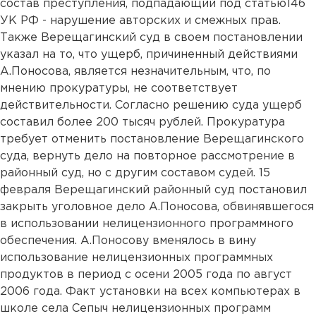
состав преступления, подпадающий под статью146
УК РФ - нарушение авторских и смежных прав.
Также Верещагинский суд в своем постановлении
указал на то, что ущерб, причиненный действиями
А.Поносова, является незначительным, что, по
мнению прокуратуры, не соответствует
действительности. Согласно решению суда ущерб
составил более 200 тысяч рублей. Прокуратура
требует отменить постановление Верещагинского
суда, вернуть дело на повторное рассмотрение в
районный суд, но с другим составом судей. 15
февраля Верещагинский районный суд постановил
закрыть уголовное дело А.Поносова, обвинявшегося
в использовании нелицензионного программного
обеспечения. А.Поносову вменялось в вину
использование нелицензионных программных
продуктов в период с осени 2005 года по август
2006 года. Факт установки на всех компьютерах в
школе села Сепыч нелицензионных программ