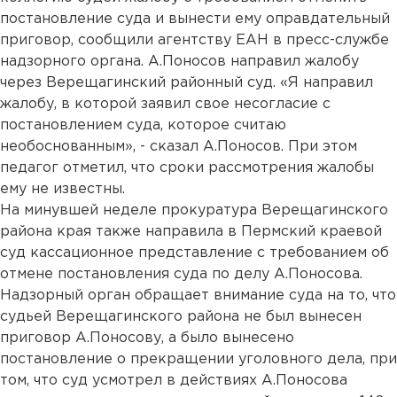
постановление суда и вынести ему оправдательный
приговор, сообщили агентству ЕАН в пресс-службе
надзорного органа. А.Поносов направил жалобу
через Верещагинский районный суд. «Я направил
жалобу, в которой заявил свое несогласие с
постановлением суда, которое считаю
необоснованным», - сказал А.Поносов. При этом
педагог отметил, что сроки рассмотрения жалобы
ему не известны.
На минувшей неделе прокуратура Верещагинского
района края также направила в Пермский краевой
суд кассационное представление с требованием об
отмене постановления суда по делу А.Поносова.
Надзорный орган обращает внимание суда на то, что
судьей Верещагинского района не был вынесен
приговор А.Поносову, а было вынесено
постановление о прекращении уголовного дела, при
том, что суд усмотрел в действиях А.Поносова