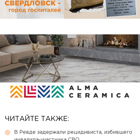
ЧИТАЙТЕ ТАКЖЕ:
В Ревде задержали рецидивиста, избившего
инвалида-участника СВО