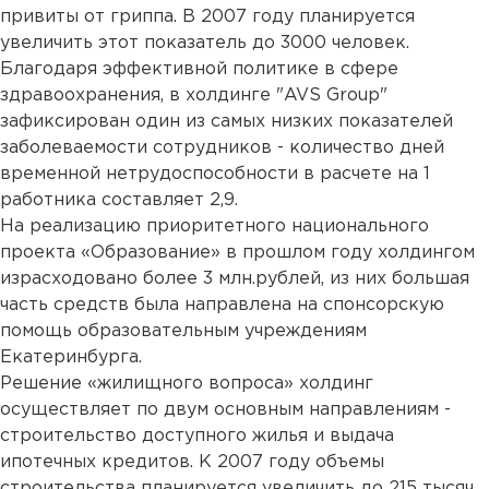
привиты от гриппа. В 2007 году планируется
увеличить этот показатель до 3000 человек.
Благодаря эффективной политике в сфере
здравоохранения, в холдинге "AVS Group"
зафиксирован один из самых низких показателей
заболеваемости сотрудников - количество дней
временной нетрудоспособности в расчете на 1
работника составляет 2,9.
На реализацию приоритетного национального
проекта «Образование» в прошлом году холдингом
израсходовано более 3 млн.рублей, из них большая
часть средств была направлена на спонсорскую
помощь образовательным учреждениям
Екатеринбурга.
Решение «жилищного вопроса» холдинг
осуществляет по двум основным направлениям -
строительство доступного жилья и выдача
ипотечных кредитов. К 2007 году объемы
строительства планируется увеличить до 215 тысяч