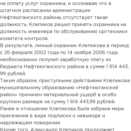
на оплату услуг охранника, и осознавая, что в
штатном расписании администрации
Нефтеюганского района, отсутствует такая
должность, Клепиков решил принять охранника на
должность инженера по обслуживанию оргтехники
комитета контроля.
В результате, личный охранник Клепикова в период
с 26 февраля 2002 года по 14 ноября 2006 года
необоснованно получил заработную плату из
бюджета Нефтеюганского района в сумме 1 614 443,
99 рублей.
Таким образом, преступными действиями Клепикова
муниципальному образованию «Нефтеюганский
район» причинен материальный ущерб в особо
крупном размере на сумму 1 614 443,99 рублей.
Ранее в отношении Клепикова была избрана мера
пресечения в виде подписки о невыезде и
надлежащем поведении.
Кроме того, Александр Клепиков продолжает