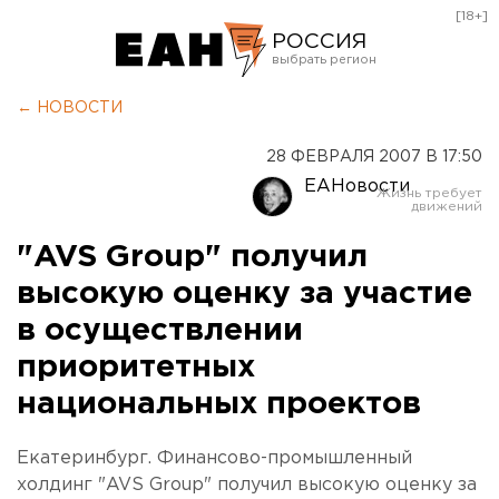
[18+]
РОССИЯ
Екатеринбург
← НОВОСТИ
Челябинск
28 ФЕВРАЛЯ 2007 В 17:50
Курган
ЕАНовости
Оренбург
"AVS Group" получил
высокую оценку за участие
в осуществлении
приоритетных
национальных проектов
Екатеринбург. Финансово-промышленный
холдинг "AVS Group" получил высокую оценку за