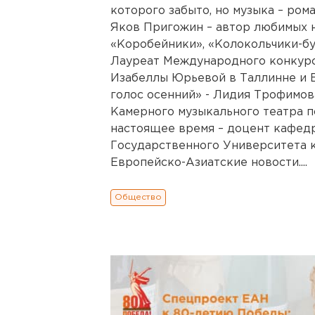
которого забыто, но музыка – рома
Яков Пригожин – автор любимых н
«Коробейники», «Колокольчики-бу
Лауреат Международного конкурс
Изабеллы Юрьевой в Таллинне и 
голос осенний» - Лидия Трофимов
Камерного музыкального театра п
настоящее время – доцент кафед
Государственного Университета к
Европейско-Азиатские новости....
Общество