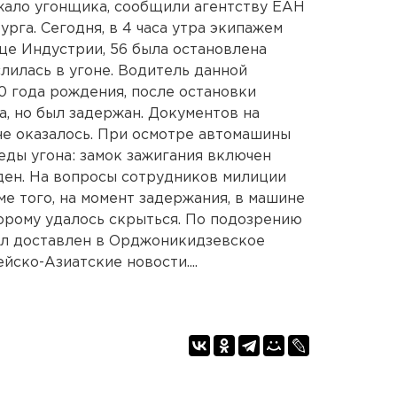
ало угонщика, сообщили агентству ЕАН
рга. Сегодня, в 4 часа утра экипажем
це Индустрии, 56 была остановлена
лилась в угоне. Водитель данной
0 года рождения, после остановки
а, но был задержан. Документов на
не оказалось. При осмотре автомашины
ды угона: замок зажигания включен
ден. На вопросы сотрудников милиции
ме того, на момент задержания, в машине
орому удалось скрыться. По подозрению
ыл доставлен в Орджоникидзевское
ско-Азиатские новости....