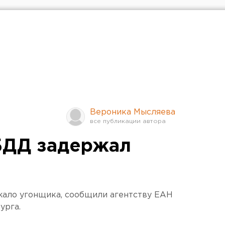
Вероника Мысляева
БДД задержал
ало угонщика, сообщили агентству ЕАН
урга.