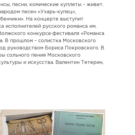
нсы, песни, комические куплеты – живет.
ародом песен «Ухарь-купец»,
бенчики». На концерте выступит
а исполнителей русского романса им.
Волжского конкурса-фестиваля «Романса
а. В прошлом – солистка Московского
од руководством Бориса Покровского. В
ры сольного пения Московского
ультуры и искусства. Валентин Тетерин,