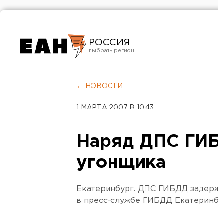
РОССИЯ
Екатеринбург
Челябинск
← НОВОСТИ
Курган
1 МАРТА 2007 В 10:43
Оренбург
Наряд ДПС ГИ
угонщика
Екатеринбург. ДПС ГИБДД задерж
в пресс-службе ГИБДД Екатеринб