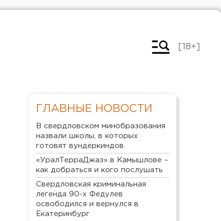
[18+]
ГЛАВНЫЕ НОВОСТИ
В свердловском минобразования
назвали школы, в которых
готовят вундеркиндов
«УралТерраДжаз» в Камышлове –
как добраться и кого послушать
Свердловская криминальная
легенда 90-х Федулев
освободился и вернулся в
Екатеринбург