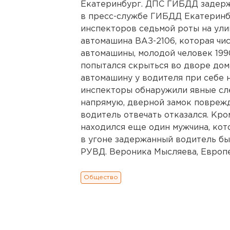
Екатеринбург. ДПС ГИБДД задерж
в пресс-службе ГИБДД Екатеринбу
инспекторов седьмой роты на ули
автомашина ВАЗ-2106, которая чис
автомашины, молодой человек 199
попытался скрыться во дворе дом
автомашину у водителя при себе 
инспекторы обнаружили явные сле
напрямую, дверной замок повреж
водитель отвечать отказался. Кро
находился еще один мужчина, кот
в угоне задержанный водитель б
РУВД. Вероника Мысляева, Европей
Общество