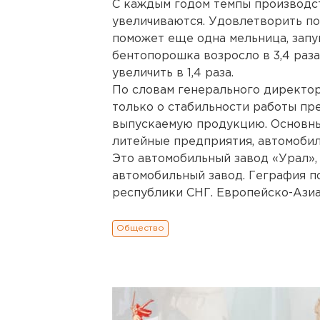
С каждым годом темпы производс
увеличиваются. Удовлетворить п
поможет еще одна мельница, зап
бентопорошка возросло в 3,4 раза
увеличить в 1,4 раза.
По словам генерального директор
только о стабильности работы пр
выпускаемую продукцию. Основны
литейные предприятия, автомоби
Это автомобильный завод «Урал»,
автомобильный завод. Геграфия п
республики СНГ. Европейско-Азиатс
Общество