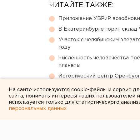
ЧИТАЙТЕ ТАКЖЕ:
Приложение УБРиР возобнови
В Екатеринбурге горит склад W
Участок с челябинским элеват
году
Численность человечества пр
планеты
Исторический центр Оренбурга
небоскребами — на паузе
На сайте используются cookie-файлы и сервис д
сайта, понимать интересы наших пользователей 
используется только для статистического анализ
персональных данных
.
← НОВОСТИ
1 МАРТА 2007 В 13:00