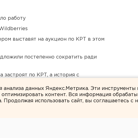
ло работу
ildberries
ором выставят на аукцион по КРТ в этом
едложили постепенно сократить ради
 застроят по КРТ, а история с
ля анализа данных Яндекс.Метрика. Эти инструменты
и оптимизировать контент. Вся информация обрабаты
а. Продолжая использовать сайт, вы соглашаетесь с
ЕАНовости