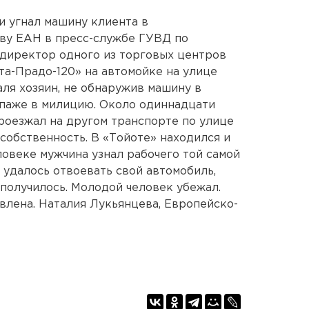
и угнал машину клиента в
тву ЕАН в пресс-службе ГУВД по
 директор одного из торговых центров
та-Прадо-120» на автомойке на улице
аля хозяин, не обнаружив машину в
опаже в милицию. Около одиннадцати
проезжал на другом транспорте по улице
собственность. В «Тойоте» находился и
ловеке мужчина узнал рабочего той самой
у удалось отвоевать свой автомобиль,
 получилось. Молодой человек убежал.
овлена. Наталия Лукьянцева, Европейско-