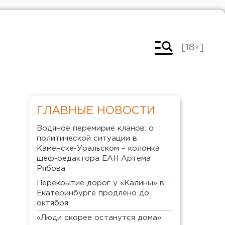
[18+]
ГЛАВНЫЕ НОВОСТИ
Водяное перемирие кланов: о
политической ситуации в
Каменске-Уральском – колонка
шеф-редактора ЕАН Артема
Рябова
Перекрытие дорог у «Калины» в
Екатеринбурге продлено до
октября
«Люди скорее останутся дома»: