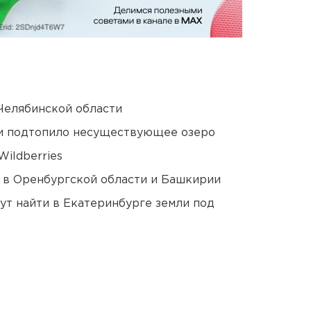
Челябинской области
ти подтопило несуществующее озеро
ildberries
а в Оренбургской области и Башкирии
ут найти в Екатеринбурге земли под