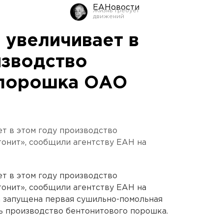
ЕАНовости
 увеличивает в
изводство
 порошка ОАО
ет в этом году производство
онит», сообщили агентству ЕАН на
ет в этом году производство
онит», сообщили агентству ЕАН на
а запущена первая сушильно-помольная
ть производство бентонитового порошка.