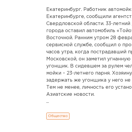
Екатеринбург. Работник автомойк
Екатеринбурге, сообщили агентс
Свердловской области. 33-летний
города оставил автомобиль «Тойо
Восточной. Ранним утром 28 февр
сервисной службе, сообщил о пр
часов утра, когда пострадавший 
Московской, он заметил угнанную 
угонщик. В сидевшем за рулем че
мойки – 23-летнего парня. Хозяин
задержать же угонщика у него не
Тем не менее, личность его устан
Азиатские новости.
...
Общество