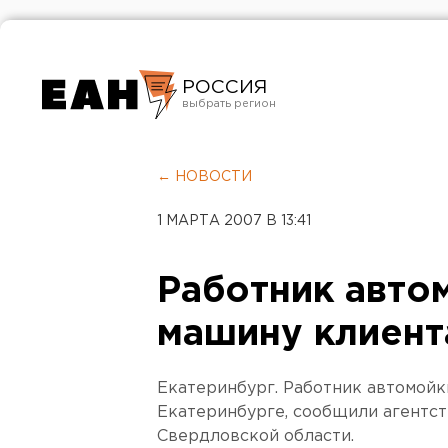
РОССИЯ
Екатеринбург
Челябинск
← НОВОСТИ
Курган
1 МАРТА 2007 В 13:41
Оренбург
Работник авто
машину клиент
Екатеринбург. Работник автомойк
Екатеринбурге, сообщили агентс
Свердловской области.