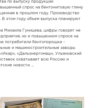
тва по выпуску продукции
овышенный спрос на бентонитовую глину
ущенная в прошлом году. Производство
. В этом году объем выпуска планируют
а Михаила Гуницева, цифры говорят не
едприятия, но и повышенном спросе на
е потребители бентопорошка –
льные и машиностроительные заводы.
 «Икар», «Дальэнергомаш», Ульяновский
оставок охватывает всю Россию и
кие новости. ...