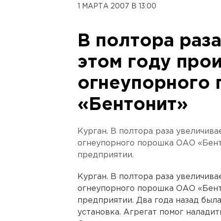
1 МАРТА 2007 В 13:00
В полтора раза
этом году про
огнеупорного
«Бентонит»
Курган. В полтора раза увеличива
огнеупорного порошка ОАО «Бент
предприятии.
Курган. В полтора раза увеличива
огнеупорного порошка ОАО «Бент
предприятии. Два года назад был
установка. Агрегат помог налади