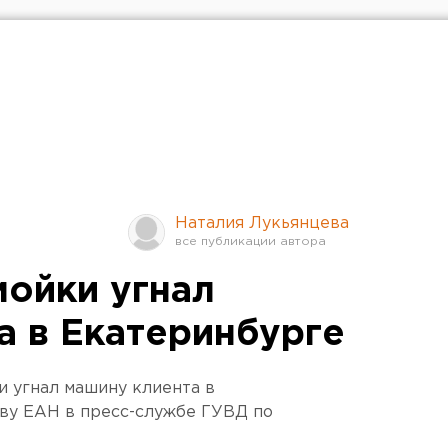
Наталия Лукьянцева
мойки угнал
а в Екатеринбурге
и угнал машину клиента в
тву ЕАН в пресс-службе ГУВД по