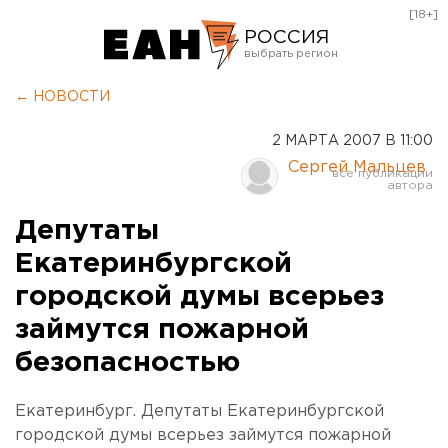
[18+]
РОССИЯ
Екатеринбург
← НОВОСТИ
Челябинск
2 МАРТА 2007 В 11:00
Курган
Сергей Мальцев
Оренбург
Депутаты
Екатеринбургской
городской думы всерьез
займутся пожарной
безопасностью
Екатеринбург. Депутаты Екатеринбургской
городской думы всерьез займутся пожарной