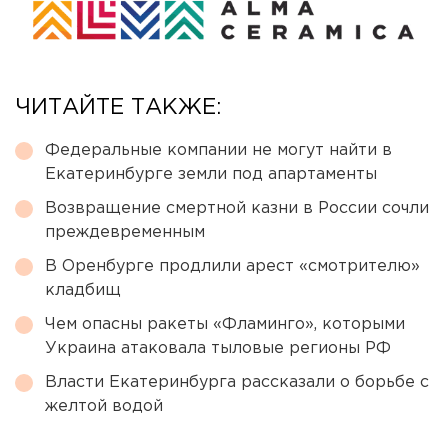
ЧИТАЙТЕ ТАКЖЕ:
Федеральные компании не могут найти в
Екатеринбурге земли под апартаменты
Возвращение смертной казни в России сочли
преждевременным
В Оренбурге продлили арест «смотрителю»
кладбищ
Чем опасны ракеты «Фламинго», которыми
Украина атаковала тыловые регионы РФ
Власти Екатеринбурга рассказали о борьбе с
желтой водой