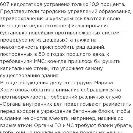
607 недостатков устранено только 10,9 процента.
Представители городских управлений образования,
здравоохранения и культуры ссылаются в свою
очередь на недостаточное финансирование
(установка новейших противопожарных систем —
процедура не из дешевых), а также на
невозможность приспособить ряд зданий,
построенных в 50-х годах прошлого века, к
требованиям МЧС: кое-где пришлось бы рушить
капитальные стены, что угрожает самому
существованию здания.
В ходе обсуждения депутат гордумы Марина
Харитонова обратила внимание собравшихся на
противоречивость требований различных служб:
«Органы внутренних дел предписывают разместить
перед входом в учреждение бетонные блоки, чтобы
в здание не смогла въехать, например, машина со
взрывчаткой. Органы ГО и ЧС требуют блоки убрать,
чтобы они не мешали маневрам пожарных машин.