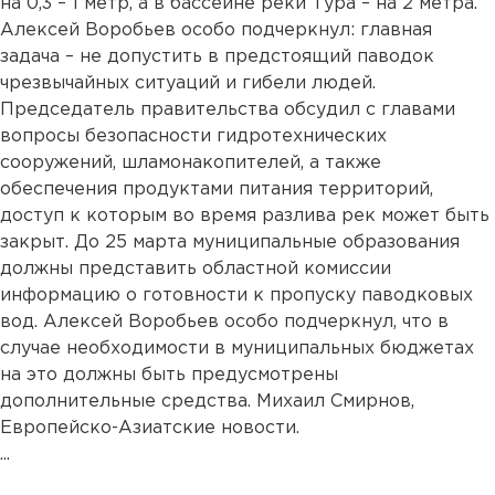
на 0,3 – 1 метр, а в бассейне реки Тура – на 2 метра.
Алексей Воробьев особо подчеркнул: главная
задача – не допустить в предстоящий паводок
чрезвычайных ситуаций и гибели людей.
Председатель правительства обсудил с главами
вопросы безопасности гидротехнических
сооружений, шламонакопителей, а также
обеспечения продуктами питания территорий,
доступ к которым во время разлива рек может быть
закрыт. До 25 марта муниципальные образования
должны представить областной комиссии
информацию о готовности к пропуску паводковых
вод. Алексей Воробьев особо подчеркнул, что в
случае необходимости в муниципальных бюджетах
на это должны быть предусмотрены
дополнительные средства. Михаил Смирнов,
Европейско-Азиатские новости.
...