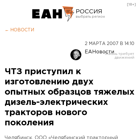
[18+]
РОССИЯ
Екатеринбург
← НОВОСТИ
Челябинск
2 МАРТА 2007 В 14:10
Курган
ЕАНовости
Оренбург
ЧТЗ приступил к
изготовлению двух
опытных образцов тяжелых
дизель-электрических
тракторов нового
поколения
Челябинск. ООО «Челябинский тракторный