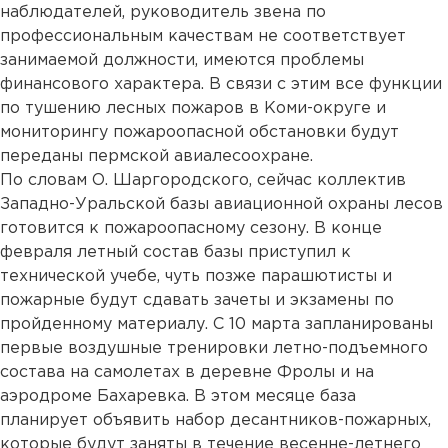
наблюдателей, руководитель звена по
профессиональным качествам не соответствует
занимаемой должности, имеются проблемы
финансового характера. В связи с этим все функции
по тушению лесных пожаров в Коми-округе и
мониторингу пожароопасной обстановки будут
переданы пермской авиалесоохране.
По словам О. Шаргородского, сейчас коллектив
Западно-Уральской базы авиационной охраны лесов
готовится к пожароопасному сезону. В конце
февраля летный состав базы приступил к
технической учебе, чуть позже парашютисты и
пожарные будут сдавать зачеты и экзамены по
пройденному материалу. С 10 марта запланированы
первые воздушные тренировки летно-подъемного
состава на самолетах в деревне Фролы и на
аэродроме Бахаревка. В этом месяце база
планирует объявить набор десантников-пожарных,
которые будут заняты в течение весенне-летнего