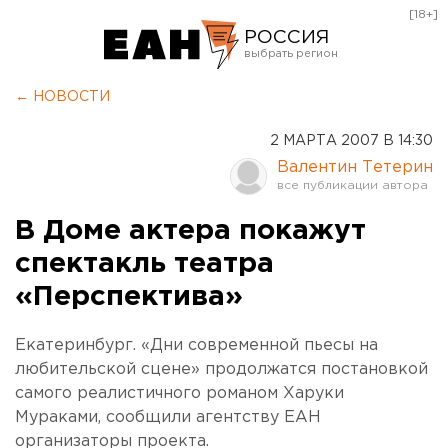
[18+]
РОССИЯ
Екатеринбург
← НОВОСТИ
Челябинск
2 МАРТА 2007 В 14:30
Курган
Валентин Тетерин
Оренбург
В Доме актера покажут
спектакль театра
«Перспектива»
Екатеринбург. «Дни современной пьесы на
любительской сцене» продолжатся постановкой
самого реалистичного романом Харуки
Мураками, сообщили агентству ЕАН
организаторы проекта.