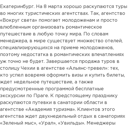
Екатеринбург. На 8 марта хорошо раскупаются туры
во многих туристических агентствах. Так, агентство
«Вокруг света» помогает молодоженам и просто
влюбленным организовать романтическое
путешествие в любую точку мира. По словам
менеджера, в мире существует множество отелей,
специализирующихся на приеме молодоженов,
поэтому недостатка в романтических впечатлениях
уж точно не будет. Завершается продажа туров в
столицу Чехии в агентстве «Альянс-тревел»: тех,
кто успел вовремя оформить визы и купить билеты,
ждет недельное путешествие, а также
предусмотренные программой бесплатные
экскурсии по Праге. К предстоящему празднику
раскупаются путевки в санатории области в
агентстве «Академия туризма». Клиентов этого
агентства ждет двухнедельный отдых в санаториях
«Зеленый мыс», «Урал», «Увильды». Менеджеры