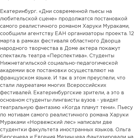
Екатеринбург. «Дни современной пьесы на
любительской сцене» продолжатся постановкой
самого реалистичного романом Харуки Мураками,
сообщили агентству ЕАН организаторы проекта. 12
марта в рамках фестиваля областного Дворца
народного творчества в Доме актера покажут
спектакль театра «Перспектива». Студенты
Нижнетагильской социально-педагогической
академии все постановки осуществляют на
французском языке. И так в этом преуспели, что
стали лауреатами многих Всероссийских
фестивалей. Екатеринбургские зрители, а это в
основном студенты-лингвисты вузов - увидят
театральную фантазию «Когда плачут тени». Пьесу
по мотивам самого реалистичного романа Харуки
Мураками «Норвежский лес» написали две
студентки факультета иностранных языков. Ольга
Берсенева и Евгения Мезинцева фантазировали на