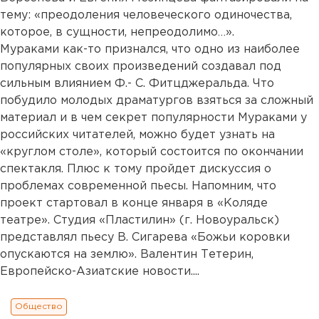
тему: «преодоления человеческого одиночества,
которое, в сущности, непреодолимо…».
Мураками как-то признался, что одно из наиболее
популярных своих произведений создавал под
сильным влиянием Ф.- С. Фитцджеральда. Что
побудило молодых драматургов взяться за сложный
материал и в чем секрет популярности Мураками у
российских читателей, можно будет узнать на
«круглом столе», который состоится по окончании
спектакля. Плюс к тому пройдет дискуссия о
проблемах современной пьесы. Напомним, что
проект стартовал в конце января в «Коляде
театре». Студия «Пластилин» (г. Новоуральск)
представлял пьесу В. Сигарева «Божьи коровки
опускаются на землю». Валентин Тетерин,
Европейско-Азиатские новости....
Общество