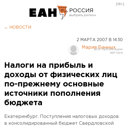
[18+]
РОССИЯ
Екатеринбург
← НОВОСТИ
Челябинск
2 МАРТА 2007 В 14:30
Курган
Мария Банных
Оренбург
Налоги на прибыль и
доходы от физических лиц
по-прежнему основные
источники пополнения
бюджета
Екатеринбург. Поступления налоговых доходов
в консолидированный бюджет Свердловской