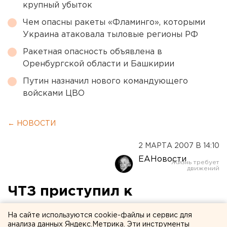
крупный убыток
Чем опасны ракеты «Фламинго», которыми
Украина атаковала тыловые регионы РФ
Ракетная опасность объявлена в
Оренбургской области и Башкирии
Путин назначил нового командующего
войсками ЦВО
← НОВОСТИ
2 МАРТА 2007 В 14:10
ЕАНовости
ЧТЗ приступил к
изготовлению двух
На сайте используются cookie-файлы и сервис для
опытных образцов тяжелых
анализа данных Яндекс.Метрика. Эти инструменты