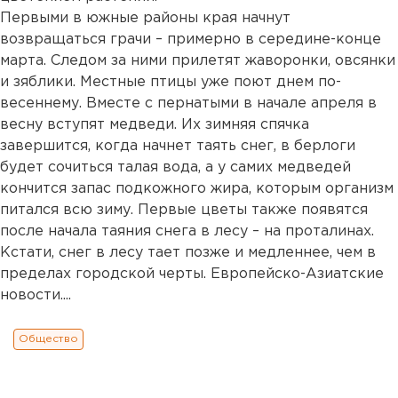
Первыми в южные районы края начнут
возвращаться грачи – примерно в середине-конце
марта. Следом за ними прилетят жаворонки, овсянки
и зяблики. Местные птицы уже поют днем по-
весеннему. Вместе с пернатыми в начале апреля в
весну вступят медведи. Их зимняя спячка
завершится, когда начнет таять снег, в берлоги
будет сочиться талая вода, а у самих медведей
кончится запас подкожного жира, которым организм
питался всю зиму. Первые цветы также появятся
после начала таяния снега в лесу – на проталинах.
Кстати, снег в лесу тает позже и медленнее, чем в
пределах городской черты. Европейско-Азиатские
новости....
Общество